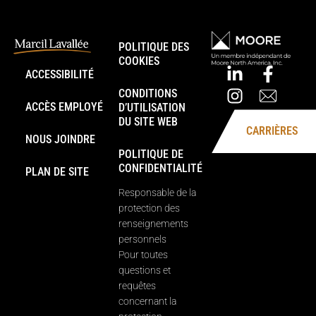
POLITIQUE DES
COOKIES
ACCESSIBILITÉ
CONDITIONS
ACCÈS EMPLOYÉ
D’UTILISATION
DU SITE WEB
CARRIÈRES
NOUS JOINDRE
POLITIQUE DE
CONFIDENTIALITÉ
PLAN DE SITE
Responsable de la
protection des
renseignements
personnels
Pour toutes
questions et
requêtes
concernant la