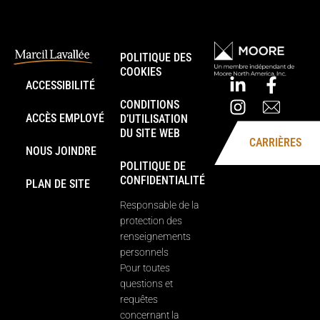
POLITIQUE DES
COOKIES
ACCESSIBILITÉ
CONDITIONS
ACCÈS EMPLOYÉ
D’UTILISATION
DU SITE WEB
CARRIÈRES
NOUS JOINDRE
POLITIQUE DE
CONFIDENTIALITÉ
PLAN DE SITE
Responsable de la
protection des
renseignements
personnels
Pour toutes
questions et
requêtes
concernant la