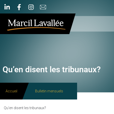
Qu’en disent les tribunaux?
Accueil
Bulletin mensuels
Qu’en disent les tribunaux?