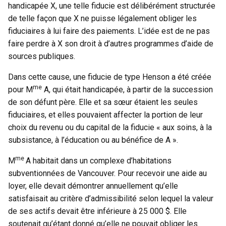
handicapée X, une telle fiducie est délibérément structurée
de telle façon que X ne puisse légalement obliger les
fiduciaires à lui faire des paiements. L’idée est de ne pas
faire perdre à X son droit à d’autres programmes d’aide de
sources publiques.
Dans cette cause, une fiducie de type Henson a été créée
me
pour M
A, qui était handicapée, à partir de la succession
de son défunt père. Elle et sa sœur étaient les seules
fiduciaires, et elles pouvaient affecter la portion de leur
choix du revenu ou du capital de la fiducie « aux soins, à la
subsistance, à l’éducation ou au bénéfice de A ».
me
M
A habitait dans un complexe d’habitations
subventionnées de Vancouver. Pour recevoir une aide au
loyer, elle devait démontrer annuellement qu’elle
satisfaisait au critère d’admissibilité selon lequel la valeur
de ses actifs devait être inférieure à 25 000 $. Elle
soutenait qu’étant donné qu’elle ne pouvait obliger les