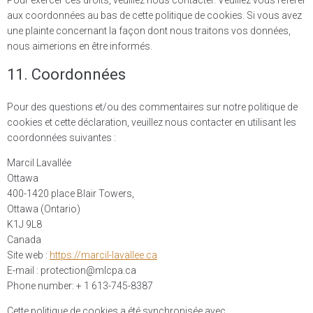
Pour exercer ces droits, veuillez nous contacter. Veuillez vous référer
aux coordonnées au bas de cette politique de cookies. Si vous avez
une plainte concernant la façon dont nous traitons vos données,
nous aimerions en être informés.
11. Coordonnées
Pour des questions et/ou des commentaires sur notre politique de
cookies et cette déclaration, veuillez nous contacter en utilisant les
coordonnées suivantes :
Marcil Lavallée
Ottawa
400-1420 place Blair Towers,
Ottawa (Ontario)
K1J 9L8
Canada
Site web :
https://marcil-lavallee.ca
E-mail :
protection@
mlcpa.ca
Phone number: + 1 613-745-8387
Cette politique de cookies a été synchronisée avec