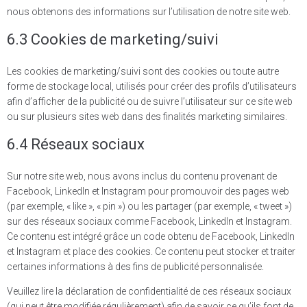
nous obtenons des informations sur l’utilisation de notre site web.
6.3 Cookies de marketing/suivi
Les cookies de marketing/suivi sont des cookies ou toute autre
forme de stockage local, utilisés pour créer des profils d’utilisateurs
afin d’afficher de la publicité ou de suivre l’utilisateur sur ce site web
ou sur plusieurs sites web dans des finalités marketing similaires.
6.4 Réseaux sociaux
Sur notre site web, nous avons inclus du contenu provenant de
Facebook, LinkedIn et Instagram pour promouvoir des pages web
(par exemple, « like », « pin ») ou les partager (par exemple, « tweet »)
sur des réseaux sociaux comme Facebook, LinkedIn et Instagram.
Ce contenu est intégré grâce un code obtenu de Facebook, LinkedIn
et Instagram et place des cookies. Ce contenu peut stocker et traiter
certaines informations à des fins de publicité personnalisée.
Veuillez lire la déclaration de confidentialité de ces réseaux sociaux
(qui peut être modifiée régulièrement) afin de savoir ce qu’ils font de