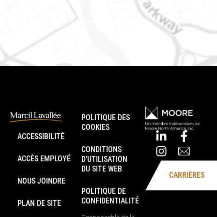
Embrun (Ontario) K0A 1W1
Téléphone : 613-745-8387
POLITIQUE DES
COOKIES
ACCESSIBILITÉ
CONDITIONS
ACCÈS EMPLOYÉ
D’UTILISATION
DU SITE WEB
CARRIÈRES
NOUS JOINDRE
POLITIQUE DE
CONFIDENTIALITÉ
PLAN DE SITE