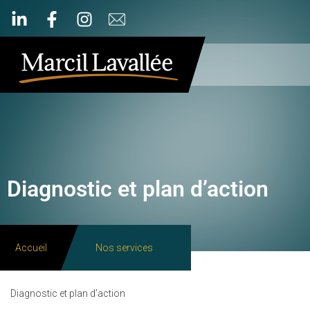
Diagnostic et plan d’action
Accueil
Nos services
Diagnostic et plan d’action