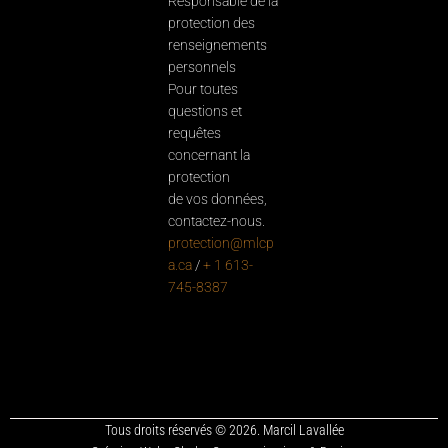
Responsable de la
protection des
renseignements
personnels
Pour toutes
questions et
requêtes
concernant la
protection
de vos données,
contactez-nous.
protection@mlcp
a.ca
/
+ 1 613-
745-8387
Tous droits réservés © 2026. Marcil Lavallée