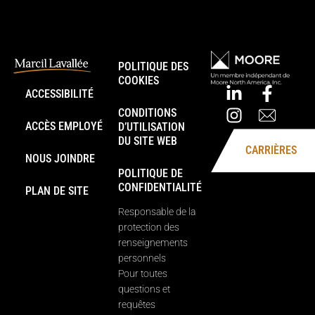
POLITIQUE DES
COOKIES
ACCESSIBILITÉ
CONDITIONS
ACCÈS EMPLOYÉ
D’UTILISATION
DU SITE WEB
CARRIÈRES
NOUS JOINDRE
POLITIQUE DE
CONFIDENTIALITÉ
PLAN DE SITE
Responsable de la
protection des
renseignements
personnels
Pour toutes
questions et
requêtes