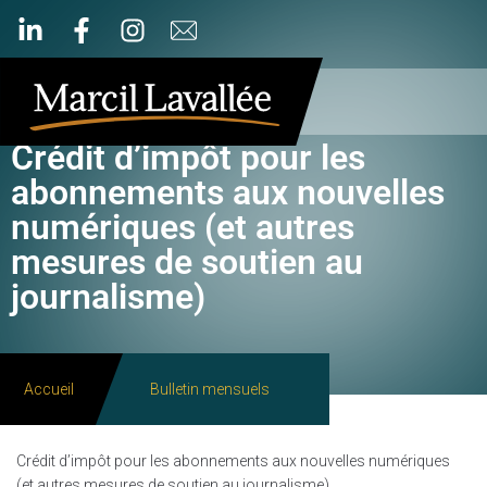
Crédit d’impôt pour les
abonnements aux nouvelles
numériques (et autres
mesures de soutien au
journalisme)
Accueil
Bulletin mensuels
Crédit d’impôt pour les abonnements aux nouvelles numériques
(et autres mesures de soutien au journalisme)