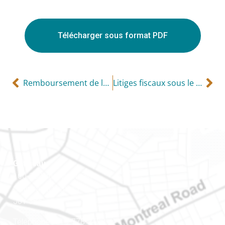
Télécharger sous format PDF
Remboursement de la taxe sur l’essence pour les organismes de bienfaisance et les personnes ayant une déficience physique
Litiges fiscaux sous le régime de la COVID-19
Gatineau
100-200, rue Montcalm
Gatineau (Québec)
J8Y 3B5
Téléphone : 819-778-2428