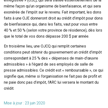
enregistrée » (OJE), qui sera traitée essentiellement de la
même façon qu’un organisme de bienfaisance, et qui sera
exonérée de l’impôt sur le revenu. Fait important, les dons
faits à une OJE donneront droit au crédit d’impôt pour dons
de bienfaisance qui, dans les faits, vaut pour vous entre
40 % et 50 % (selon votre province de résidence), dès lors
que le total de vos dons dépasse 200 $ par année.
En troisième lieu, une OJCQ qui remplit certaines
conditions peut obtenir du gouvernement un crédit d’impôt
correspondant à 25 % des « dépenses de main-d’œuvre
admissibles » à l’égard de ses employés de salle de
presse admissibles. Ce crédit est « remboursable », ce qui
signifie que, même si l’organisation ne fait pas de profit et
ne paie donc pas d’impôt, l’ARC lui versera le montant du
crédit.
Mise à jour : 23 juin 2020