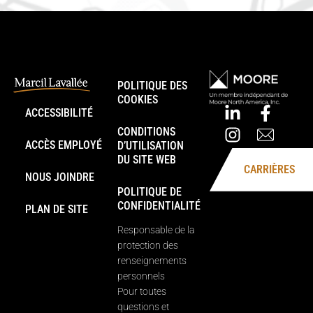
POLITIQUE DES
COOKIES
ACCESSIBILITÉ
CONDITIONS
ACCÈS EMPLOYÉ
D’UTILISATION
DU SITE WEB
CARRIÈRES
NOUS JOINDRE
POLITIQUE DE
CONFIDENTIALITÉ
PLAN DE SITE
Responsable de la
protection des
renseignements
personnels
Pour toutes
questions et