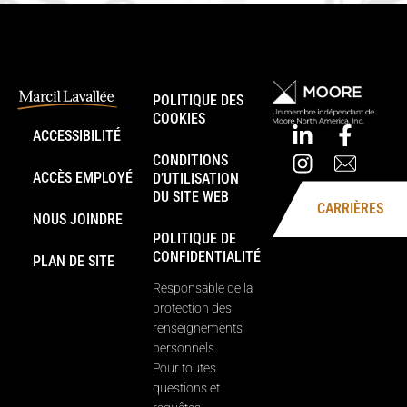
POLITIQUE DES
COOKIES
ACCESSIBILITÉ
CONDITIONS
ACCÈS EMPLOYÉ
D’UTILISATION
DU SITE WEB
CARRIÈRES
NOUS JOINDRE
POLITIQUE DE
CONFIDENTIALITÉ
PLAN DE SITE
Responsable de la
protection des
renseignements
personnels
Pour toutes
questions et