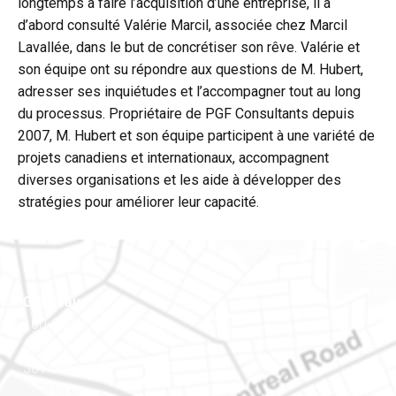
longtemps à faire l’acquisition d’une entreprise, il a
d’abord consulté Valérie Marcil, associée chez Marcil
Lavallée, dans le but de concrétiser son rêve. Valérie et
son équipe ont su répondre aux questions de M. Hubert,
adresser ses inquiétudes et l’accompagner tout au long
du processus. Propriétaire de PGF Consultants depuis
2007, M. Hubert et son équipe participent à une variété de
projets canadiens et internationaux, accompagnent
diverses organisations et les aide à développer des
stratégies pour améliorer leur capacité.
Gatineau
100-200, rue Montcalm
Gatineau (Québec)
J8Y 3B5