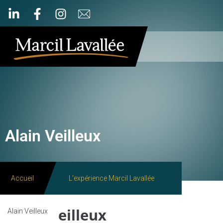
Alain Veilleux
Accueil
L'expérience Marcil Lavallée
Alain Veilleux
Alain Veilleux