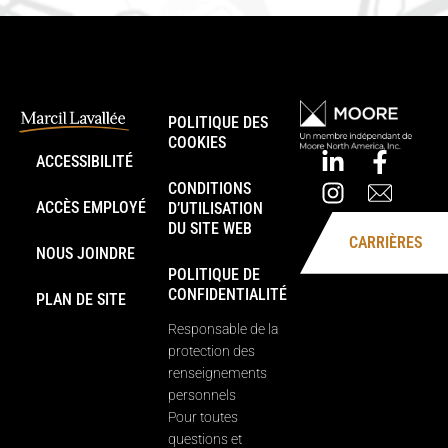
POLITIQUE DES
COOKIES
ACCESSIBILITÉ
CONDITIONS
ACCÈS EMPLOYÉ
D’UTILISATION
DU SITE WEB
CARRIÈRES
NOUS JOINDRE
POLITIQUE DE
CONFIDENTIALITÉ
PLAN DE SITE
Responsable de la
protection des
renseignements
personnels
Pour toutes
questions et