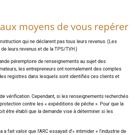
veaux moyens de vous repérer
truction qui ne déclarent pas tous leurs revenus. (Les
é de leurs revenus et de la TPS/TVH.)
Demande péremptoire de renseignements au sujet des
mmateurs, les entrepreneurs ont normalement des comptes
des registres dans lesquels sont identifiés ces clients et
de vérification. Cependant, si les renseignements recherchés
 protection contre les « expéditions de pêche ». Pour que la
it être établi que la demande vise à déterminer si les
fait valoir que l’ARC essayait d’« intimider » l’industrie de