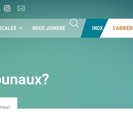
SCALES
NOUS JOINDRE
INDX
CARRIÈR
ibunaux?
unaux?