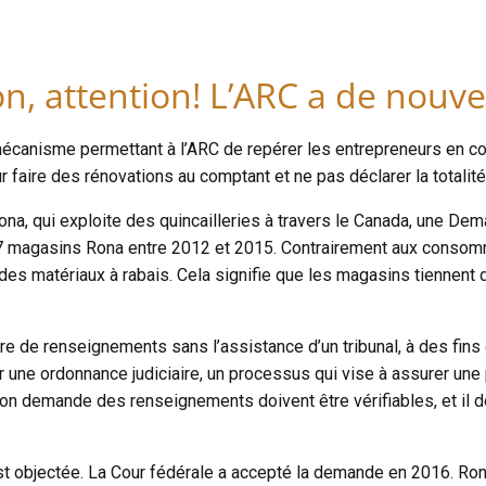
on, attention! L’ARC a de nou
canisme permettant à l’ARC de repérer les entrepreneurs en cons
r faire des rénovations au comptant et ne pas déclarer la totalit
Rona, qui exploite des quincailleries à travers le Canada, une 
 57 magasins Rona entre 2012 et 2015. Contrairement aux conso
 des matériaux à rabais. Cela signifie que les magasins tiennent 
de renseignements sans l’assistance d’un tribunal, à des fins 
r une ordonnance judiciaire, un processus qui vise à assurer une
n demande des renseignements doivent être vérifiables, et il do
objectée. La Cour fédérale a accepté la demande en 2016. Rona a 