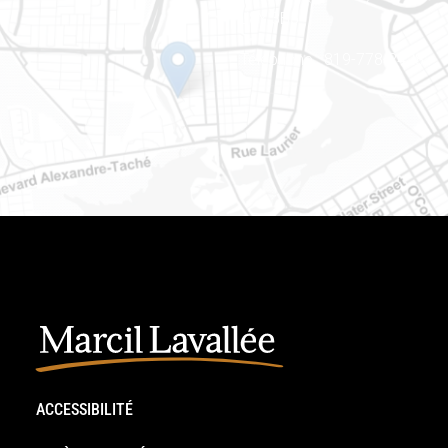
J8Y 3B5
Téléphone : 819-778-2428
ACCESSIBILITÉ