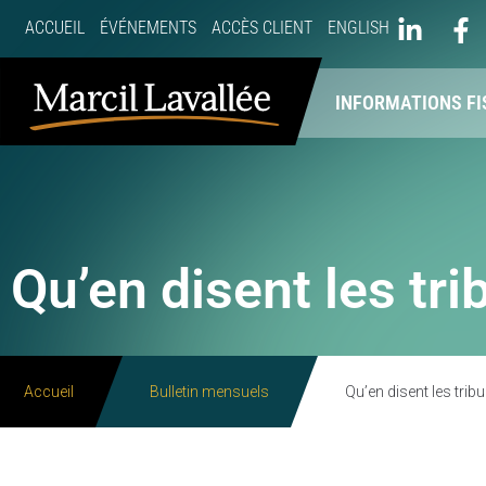
ACCUEIL
ÉVÉNEMENTS
ACCÈS CLIENT
ENGLISH
À PROPOS
NOS SERVICES
INFORMATIONS FI
Qu’en disent les tr
Accueil
Bulletin mensuels
Qu’en disent les trib