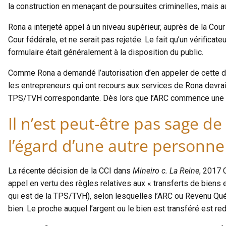
la construction en menaçant de poursuites criminelles, mais auc
Rona a interjeté appel à un niveau supérieur, auprès de la Cou
Cour fédérale, et ne serait pas rejetée. Le fait qu’un vérificat
formulaire était généralement à la disposition du public.
Comme Rona a demandé l’autorisation d’en appeler de cette déc
les entrepreneurs qui ont recours aux services de Rona devrai
TPS/TVH correspondante. Dès lors que l’ARC commence une vérif
Il n’est peut-être pas sage d
l’égard d’une autre personne
La récente décision de la CCI dans
Mineiro c. La Reine
, 2017 
appel en vertu des règles relatives aux « transferts de biens 
qui est de la TPS/TVH), selon lesquelles l’ARC ou Revenu Québ
bien. Le proche auquel l’argent ou le bien est transféré est re