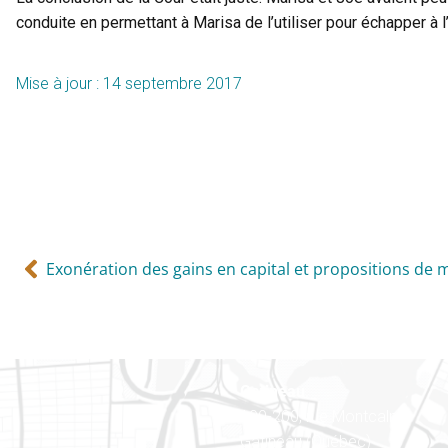
conduite en permettant à Marisa de l’utiliser pour échapper à l
Mise à jour : 14 septembre 2017
Exonération des gains en capital et propositions de 
Gatineau
100-200, rue Montcalm
Gatineau (Québec)