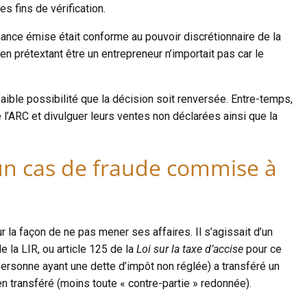
s fins de vérification.
nnance émise était conforme au pouvoir discrétionnaire de la
 en prétextant être un entrepreneur n’importait pas car le
ible possibilité que la décision soit renversée. Entre-temps,
l’ARC et divulguer leurs ventes non déclarées ainsi que la
c un cas de fraude commise à
 la façon de ne pas mener ses affaires. Il s’agissait d’un
 la LIR, ou article 125 de la
Loi sur la taxe d’accise
pour ce
ersonne ayant une dette d’impôt non réglée) a transféré un
ien transféré (moins toute « contre-partie » redonnée).