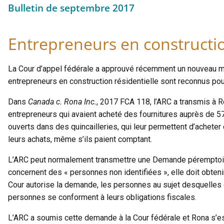
Bulletin de septembre 2017
Entrepreneurs en constructi
La Cour d’appel fédérale a approuvé récemment un nouveau mé
entrepreneurs en construction résidentielle sont reconnus pou
Dans
Canada c. Rona Inc.
, 2017 FCA 118, l’ARC a transmis à 
entrepreneurs qui avaient acheté des fournitures auprès de
ouverts dans des quincailleries, qui leur permettent d’acheter
leurs achats, même s’ils paient comptant.
L’ARC peut normalement transmettre une Demande péremptoire 
concernent des « personnes non identifiées », elle doit obteni
Cour autorise la demande, les personnes au sujet desquelles o
personnes se conforment à leurs obligations fiscales.
L’ARC a soumis cette demande à la Cour fédérale et Rona s’est 