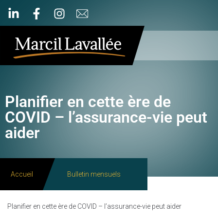
Planifier en cette ère de
COVID – l’assurance-vie peut
aider
Accueil
Bulletin mensuels
Planifier en cette ère de COVID – l’assurance-vie peut aider