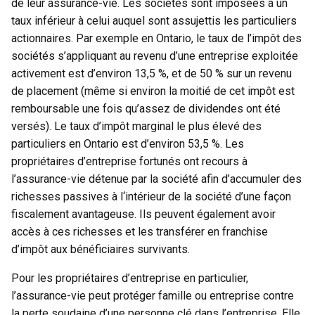
de leur assurance-vie. Les sociétés sont imposées à un
taux inférieur à celui auquel sont assujettis les particuliers
actionnaires. Par exemple en Ontario, le taux de l’impôt des
sociétés s’appliquant au revenu d’une entreprise exploitée
activement est d’environ 13,5 %, et de 50 % sur un revenu
de placement (même si environ la moitié de cet impôt est
remboursable une fois qu’assez de dividendes ont été
versés). Le taux d’impôt marginal le plus élevé des
particuliers en Ontario est d’environ 53,5 %. Les
propriétaires d’entreprise fortunés ont recours à
l’assurance-vie détenue par la société afin d’accumuler des
richesses passives à l‘intérieur de la société d’une façon
fiscalement avantageuse. Ils peuvent également avoir
accès à ces richesses et les transférer en franchise
d’impôt aux bénéficiaires survivants.
Pour les propriétaires d’entreprise en particulier,
l’assurance-vie peut protéger famille ou entreprise contre
la perte soudaine d’une personne clé dans l’entreprise. Elle