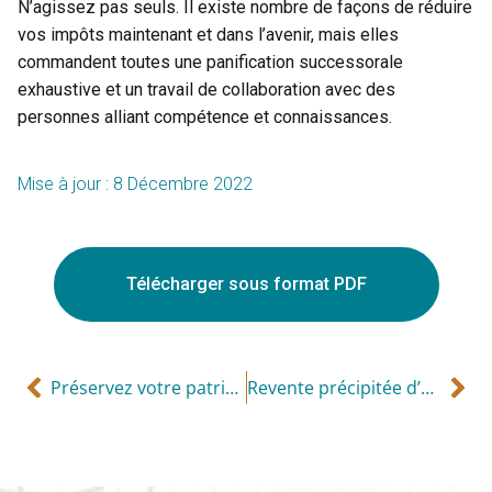
N’agissez pas seuls. Il existe nombre de façons de réduire
vos impôts maintenant et dans l’avenir, mais elles
commandent toutes une panification successorale
exhaustive et un travail de collaboration avec des
personnes alliant compétence et connaissances.
Mise à jour : 8 Décembre 2022
Télécharger sous format PDF
Préservez votre patrimoine et créez un legs caritatif
Revente précipitée d’un bien immobilier résidentiel (« FLIP »)