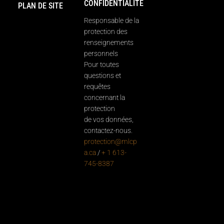
CONFIDENTIALITÉ
PLAN DE SITE
Responsable de la
protection des
renseignements
personnels
Pour toutes
questions et
requêtes
concernant la
protection
de vos données,
contactez-nous.
protection@mlcp
a.ca
/
+ 1 613-
745-8387