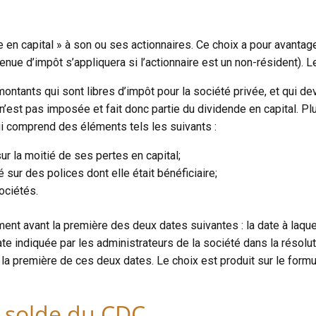
 en capital » à son ou ses actionnaires. Ce choix a pour avantage
nue d’impôt s’appliquera si l’actionnaire est un non-résident). 
montants qui sont libres d’impôt pour la société privée, et qui de
 n’est pas imposée et fait donc partie du dividende en capital. P
ui comprend des éléments tels les suivants :
ur la moitié de ses pertes en capital;
 sur des polices dont elle était bénéficiaire;
ociétés.
ent avant la première des deux dates suivantes : la date à laquel
te indiquée par les administrateurs de la société dans la résolut
à la première de ces deux dates. Le choix est produit sur le form
e solde du CDC