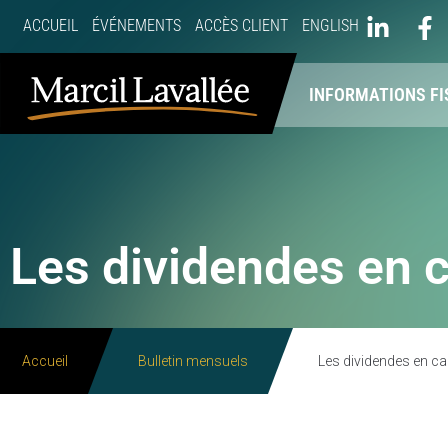
ACCUEIL
ÉVÉNEMENTS
ACCÈS CLIENT
ENGLISH
À PROPOS
NOS SERVICES
INFORMATIONS FI
Les dividendes en c
Accueil
Bulletin mensuels
Les dividendes en ca