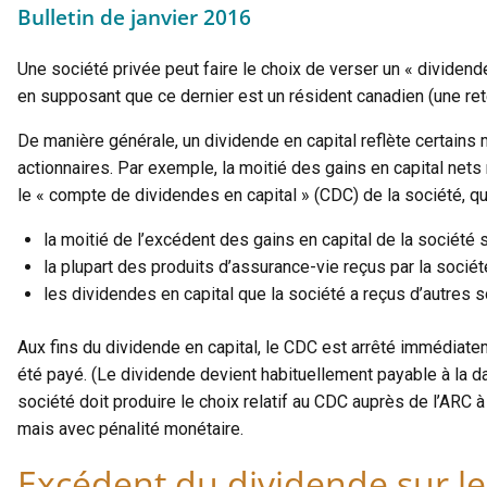
Bulletin de janvier 2016
Une société privée peut faire le choix de verser un « dividende
en supposant que ce dernier est un résident canadien (une rete
De manière générale, un dividende en capital reflète certains 
actionnaires. Par exemple, la moitié des gains en capital nets
le « compte de dividendes en capital » (CDC) de la société, q
la moitié de l’excédent des gains en capital de la société s
la plupart des produits d’assurance-vie reçus par la société
les dividendes en capital que la société a reçus d’autres s
Aux fins du dividende en capital, le CDC est arrêté immédiatem
été payé. (Le dividende devient habituellement payable à la da
société doit produire le choix relatif au CDC auprès de l’ARC 
mais avec pénalité monétaire.
Excédent du dividende sur l