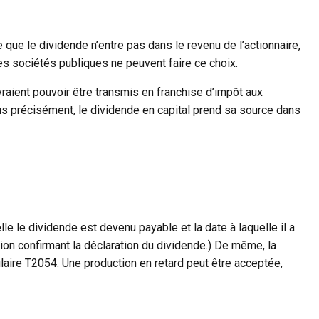
 que le dividende n’entre pas dans le revenu de l’actionnaire,
Les sociétés publiques ne peuvent faire ce choix.
vraient pouvoir être transmis en franchise d’impôt aux
lus précisément, le dividende en capital prend sa source dans
le le dividende est devenu payable et la date à laquelle il a
ion confirmant la déclaration du dividende.) De même, la
ulaire T2054. Une production en retard peut être acceptée,