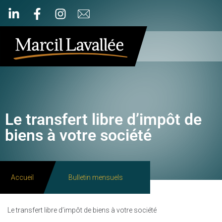
Le transfert libre d’impôt de
biens à votre société
Accueil
Bulletin mensuels
Le transfert libre d’impôt de biens à votre société