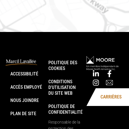
Téléphone : 613-745-8387
POLITIQUE DES
COOKIES
ACCESSIBILITÉ
CONDITIONS
ACCÈS EMPLOYÉ
D’UTILISATION
DU SITE WEB
CARRIÈRES
NOUS JOINDRE
POLITIQUE DE
CONFIDENTIALITÉ
PLAN DE SITE
Responsable de la
protection des