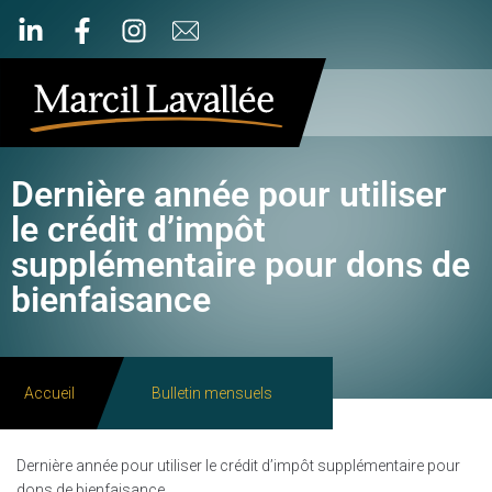
Dernière année pour utiliser
le crédit d’impôt
supplémentaire pour dons de
bienfaisance
Accueil
Bulletin mensuels
Dernière année pour utiliser le crédit d’impôt supplémentaire pour
dons de bienfaisance