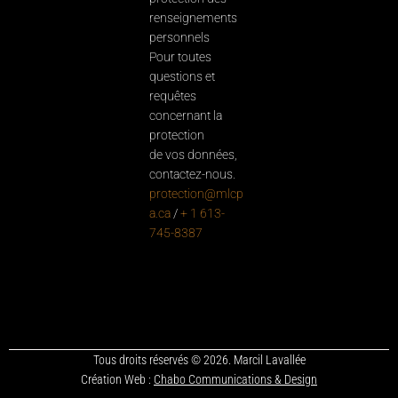
renseignements
personnels
Pour toutes
questions et
requêtes
concernant la
protection
de vos données,
contactez-nous.
protection@mlcp
a.ca
/
+ 1 613-
745-8387
Tous droits réservés © 2026. Marcil Lavallée
Création Web :
Chabo Communications & Design