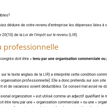
ibles?
ssiez déduire de votre revenu d’entreprise les dépenses liées à
e 20(10) de la
Loi de l’impôt sur le revenu
(LIR).
 professionnelle
 congrès doit être «
tenu par une organisation commerciale ou
 sur le texte anglais de la LIR) a interprété cette condition com
ne organisation professionnelle]. Elle a donc prétendu sur son sit
et de vacances soient déductibles. Ce conseil mal avisé ne doit
ional organization » est utilisé comme un adjectif qualifiant l
ès doit être tenu par une « organisation commerciale » ou une « or