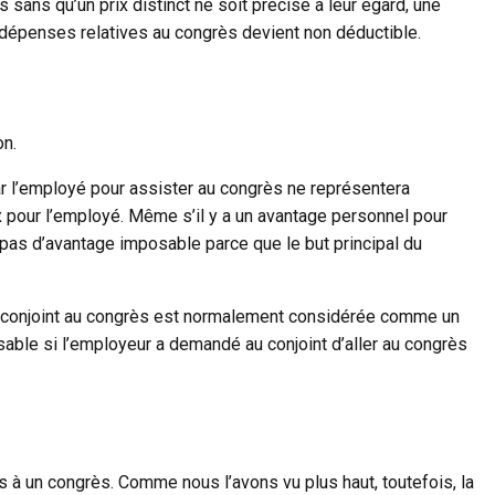
sans qu’un prix distinct ne soit précisé à leur égard, une
 dépenses relatives au congrès devient non déductible.
on.
r l’employé pour assister au congrès ne représentera
pour l’employé. Même s’il y a un avantage personnel pour
ait pas d’avantage imposable parce que le but principal du
 du conjoint au congrès est normalement considérée comme un
able si l’employeur a demandé au conjoint d’aller au congrès
ves à un congrès. Comme nous l’avons vu plus haut, toutefois, la