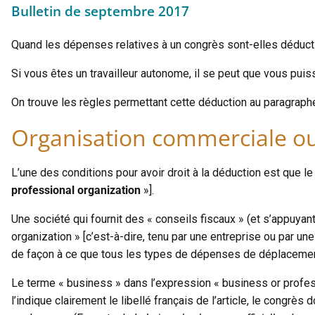
Bulletin de septembre 2017
Quand les dépenses relatives à un congrès sont-elles déduct
Si vous êtes un travailleur autonome, il se peut que vous pui
On trouve les règles permettant cette déduction au paragraph
Organisation commerciale ou
L’une des conditions pour avoir droit à la déduction est que le
professional organization
»].
Une société qui fournit des « conseils fiscaux » (et s’appuyant
organization » [c’est-à-dire, tenu par une entreprise ou par u
de façon à ce que tous les types de dépenses de déplacement 
Le terme « business » dans l’expression « business or profess
l’indique clairement le libellé français de l’article, le congr