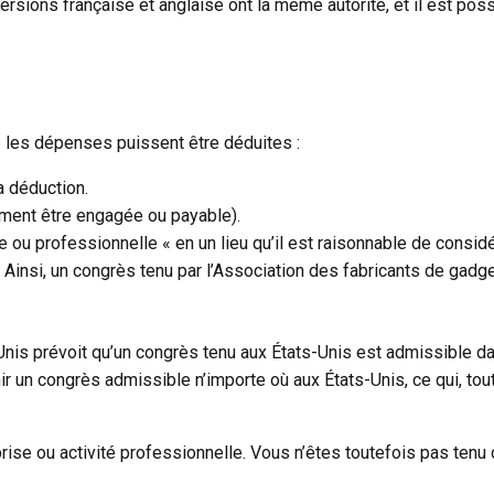
versions française et anglaise ont la même autorité, et il est poss
e les dépenses puissent être déduites :
a déduction.
ment être engagée ou payable).
e ou professionnelle « en un lieu qu’il est raisonnable de cons
. Ainsi, un congrès tenu par l’Association des fabricants de gad
nis prévoit qu’un congrès tenu aux États-Unis est admissible dans 
ir un congrès admissible n’importe où aux États-Unis, ce qui, t
rise ou activité professionnelle. Vous n’êtes toutefois pas tenu 