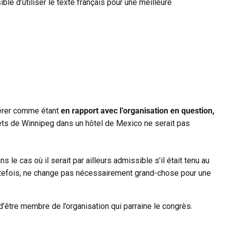
ible d’utiliser le texte français pour une meilleure
idérer comme étant
en rapport avec l’organisation en question,
gets de Winnipeg dans un hôtel de Mexico ne serait pas
le cas où il serait par ailleurs admissible s’il était tenu au
outefois, ne change pas nécessairement grand-chose pour une
d’être membre de l’organisation qui parraine le congrès.