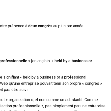
 votre présence à
deux congrès
au plus par année.
 professionnelle
» [en anglais, «
held by a business or
me signifiant « held by a business or
a
professional
e Web qu’une entreprise pouvait tenir son propre « congrès »
 pas être suivi.
e mot « organization », et non comme un substantif. Comme
ganisation professionnelle », pas simplement par une entreprise