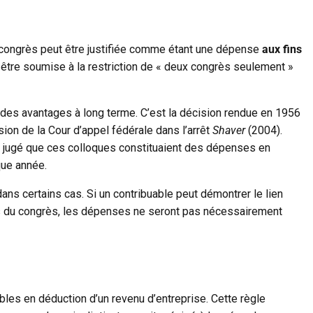
au congrès peut être justifiée comme étant une dépense
aux fins
s être soumise à la restriction de « deux congrès seulement »
 des avantages à long terme. C’est la décision rendue en 1956
sion de la Cour d’appel fédérale dans l’arrêt
Shaver
(2004).
té jugé que ces colloques constituaient des dépenses en
que année.
dans certains cas. Si un contribuable peut démontrer le lien
és du congrès, les dépenses ne seront pas nécessairement
s en déduction d’un revenu d’entreprise. Cette règle