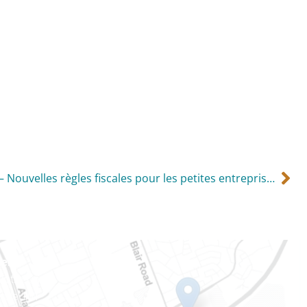
Les propositions du 18 juillet – Nouvelles règles fiscales pour les petites entreprises
ien
 Notre-Dame
tale 101