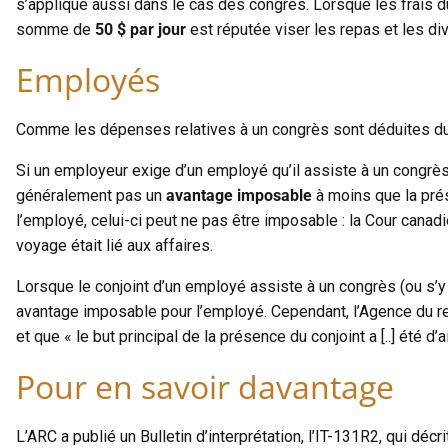
s’applique aussi dans le cas des congrès. Lorsque les frais d
somme de
50 $ par jour
est réputée viser les repas et les d
Employés
Comme les dépenses relatives à un congrès sont déduites du r
Si un employeur exige d’un employé qu’il assiste à un congr
généralement pas un
avantage imposable
à moins que la pré
l’employé, celui-ci peut ne pas être imposable : la Cour canad
voyage était lié aux affaires.
Lorsque le conjoint d’un employé assiste à un congrès (ou s’y
avantage imposable pour l’employé. Cependant, l’Agence du re
et que « le but principal de la présence du conjoint a [..] été 
Pour en savoir davantage
L’ARC a publié un Bulletin d’interprétation, l’IT-131R2, qui déc