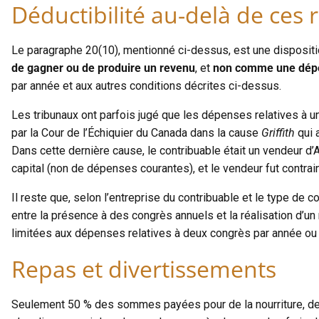
Déductibilité au-delà de ces r
Le paragraphe 20(10), mentionné ci-dessus, est une disposit
de gagner ou de produire un revenu
, et
non comme une dépe
par année et aux autres conditions décrites ci-dessus.
Les tribunaux ont parfois jugé que les dépenses relatives à 
par la Cour de l’Échiquier du Canada dans la cause
Griffith
qui 
Dans cette dernière cause, le contribuable était un vendeur d
capital (non de dépenses courantes), et le vendeur fut contr
Il reste que, selon l’entreprise du contribuable et le type de 
entre la présence à des congrès annuels et la réalisation d’u
limitées aux dépenses relatives à deux congrès par année ou 
Repas et divertissements
Seulement 50 % des sommes payées pour de la nourriture, de