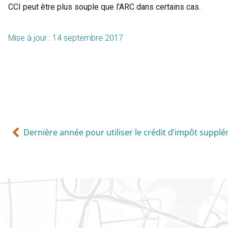
CCI peut être plus souple que l’ARC dans certains cas.
Mise à jour : 14 septembre 2017
Gatineau
100-200, rue Montcalm
Gatineau (Québec)