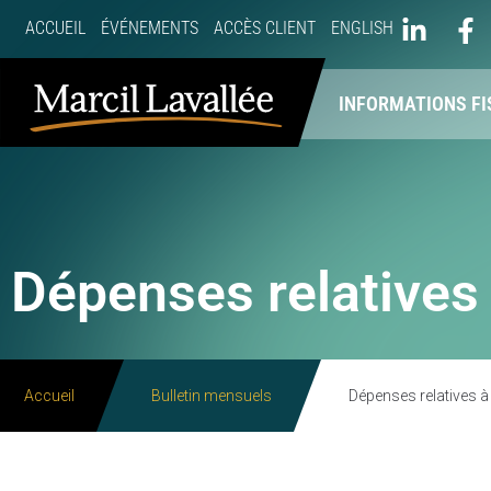
ACCUEIL
ÉVÉNEMENTS
ACCÈS CLIENT
ENGLISH
À PROPOS
NOS SERVICES
INFORMATIONS FI
Dépenses relatives
Accueil
Bulletin mensuels
Dépenses relatives 