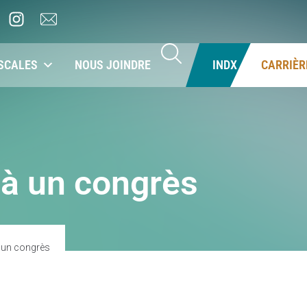
SCALES
NOUS JOINDRE
INDX
CARRIÈR
 à un congrès
à un congrès