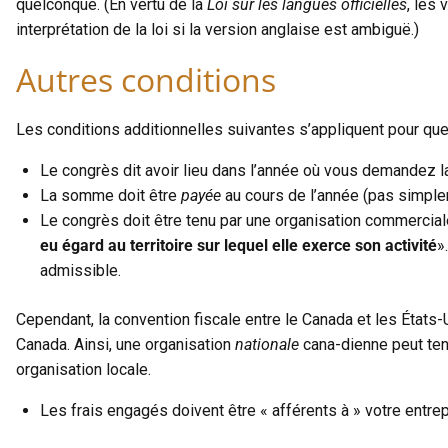
quelconque. (En vertu de la
Loi sur les langues officielles
, les 
interprétation de la loi si la version anglaise est ambiguë.)
Autres conditions
Les conditions additionnelles suivantes s’appliquent pour qu
Le congrès dit avoir lieu dans l’année où vous demandez l
La somme doit être
payée
au cours de l’année (pas simple
Le congrès doit être tenu par une organisation commercial
eu égard au territoire sur lequel elle exerce son activité
»
admissible.
Cependant, la convention fiscale entre le Canada et les États-U
Canada. Ainsi, une organisation
nationale
cana-dienne peut ten
organisation locale.
Les frais engagés doivent être « afférents à » votre entrep