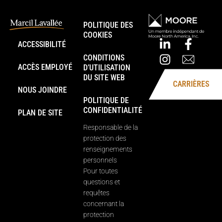
POLITIQUE DES
COOKIES
ACCESSIBILITÉ
CONDITIONS
ACCÈS EMPLOYÉ
D’UTILISATION
DU SITE WEB
CARRIÈRES
NOUS JOINDRE
POLITIQUE DE
CONFIDENTIALITÉ
PLAN DE SITE
Responsable de la
protection des
renseignements
personnels
Pour toutes
questions et
requêtes
concernant la
protection