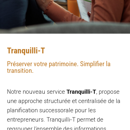
Tranquilli-T
Préserver votre patrimoine. Simplifier la
transition.
Notre nouveau service
Tranquilli-T
, propose
une approche structurée et centralisée de la
planification successorale pour les
entrepreneurs. Tranquilli-T permet de
regrouper l’ensemble des informations