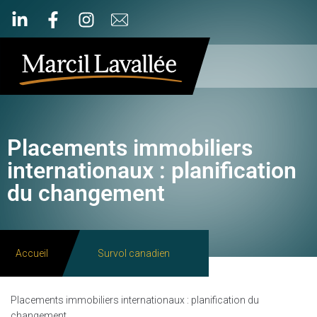
Placements immobiliers
internationaux : planification
du changement
Accueil
Survol canadien
Placements immobiliers internationaux : planification du
changement