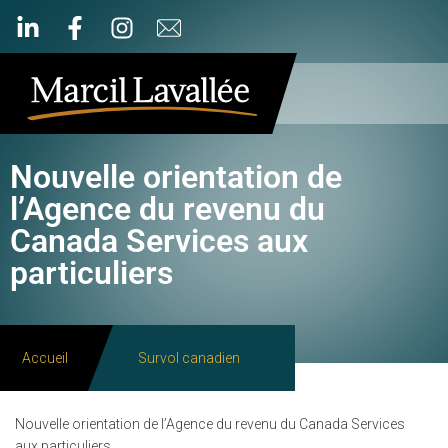
Nouvelle orientation de
l’Agence du revenu du
Canada Services aux
particuliers
Accueil
Survol canadien
Nouvelle orientation de l’Agence du revenu du Canada Services
aux particuliers