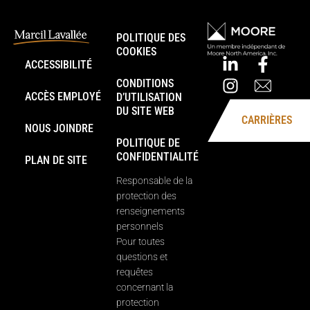
POLITIQUE DES
COOKIES
ACCESSIBILITÉ
CONDITIONS
ACCÈS EMPLOYÉ
D’UTILISATION
DU SITE WEB
CARRIÈRES
NOUS JOINDRE
POLITIQUE DE
CONFIDENTIALITÉ
PLAN DE SITE
Responsable de la
protection des
renseignements
personnels
Pour toutes
questions et
requêtes
concernant la
protection