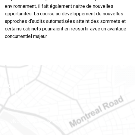
environnement, il fait également naitre de nouvelles
opportunités. La course au développement de nouvelles
approches d’audits automatisées atteint des sommets et
certains cabinets pourraient en ressortir avec un avantage
concurrentiel majeur.
Gatineau
100-200, rue Montcalm
Gatineau (Québec)
J8Y 3B5
Téléphone : 819-778-2428