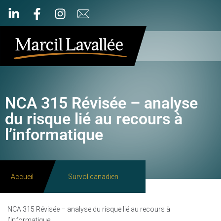
NCA 315 Révisée – analyse
du risque lié au recours à
l’informatique
Accueil
Survol canadien
NCA 315 Révisée – analyse du risque lié au recours à
l’informatique