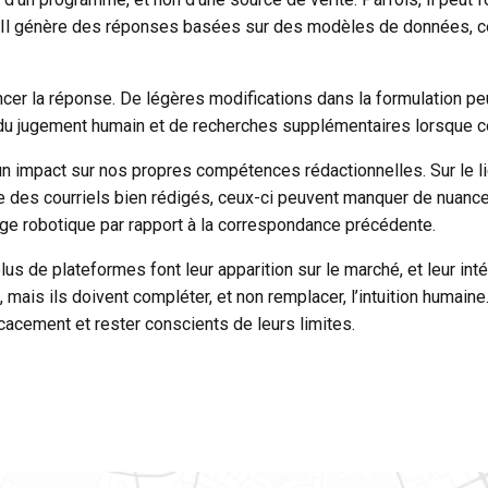
. Il génère des réponses basées sur des modèles de données, ce 
ncer la réponse. De légères modifications dans la formulation pe
é du jugement humain et de recherches supplémentaires lorsque c
pact sur nos propres compétences rédactionnelles. Sur le lieu d
e des courriels bien rédigés, ceux-ci peuvent manquer de nuanc
e robotique par rapport à la correspondance précédente.
us de plateformes font leur apparition sur le marché, et leur inté
té, mais ils doivent compléter, et non remplacer, l’intuition humai
ficacement et rester conscients de leurs limites.