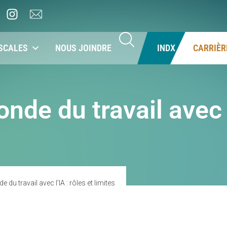
SCALES
NOUS JOINDRE
INDX
CARRIÈR
de du travail avec l’
du travail avec l’IA : rôles et limites