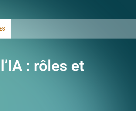
ES
IA : rôles et