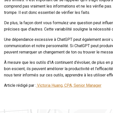
comprend pas vraiment les informations et ne les vérifie pas
trompe. Il est donc essentiel de vérifier les faits.
De plus, la façon dont vous formulez une question peut influe
précises que d’autres. Cette variabilité souligne la nécessit
Une dépendance excessive à ChatGPT peut également avoir un im
communication et notre personnalité. Si ChatGPT peut produir
peuvent remarquer un changement de ton ou trouver le messag
À mesure que les outils d’IA continuent d’évoluer, de plus en pl
bon escient, ils peuvent améliorer la productivité et l’efficaci
nous tenir informés sur ces outils, apprendre à les utiliser ef
Article rédigé par :
Victoria Huang, CPA, Senior Manager