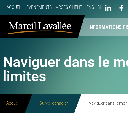
ACCUEIL
ÉVÉNEMENTS
ACCÈS CLIENT
ENGLISH
À PROPOS
NOS SERVICES
INFORMATIONS FI
Naviguer dans le mon
limites
Accueil
Survol canadien
Naviguer dans le monde 