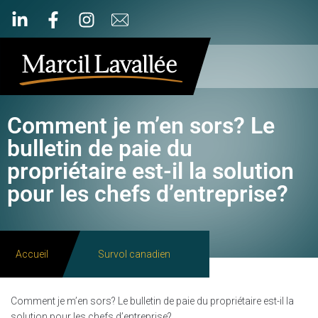
Comment je m’en sors? Le
bulletin de paie du
propriétaire est-il la solution
pour les chefs d’entreprise?
Accueil
Survol canadien
Comment je m’en sors? Le bulletin de paie du propriétaire est-il la
solution pour les chefs d’entreprise?