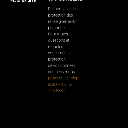
PLAN DE SITE
Responsable de la
protection des
renseignements
personnels
Pour toutes
questions et
requêtes
concernant la
protection
de vos données,
contactez-nous.
protection@mlcp
a.ca
/
+ 1 613-
745-8387