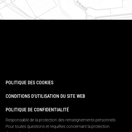
POLITIQUE DES COOKIES
CONDITIONS D’UTILISATION DU SITE WEB
POLITIQUE DE CONFIDENTIALITÉ
Responsable de la protection des renseignements personnels
Pour toutes questions et requêtes concernant la protection