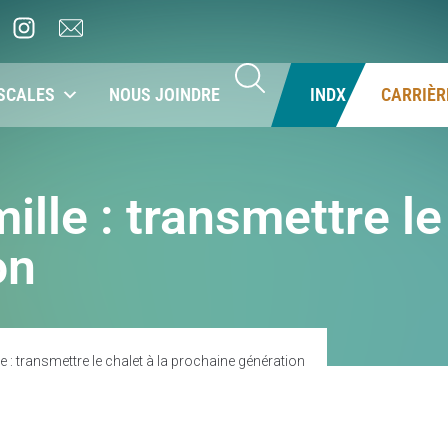
SCALES
NOUS JOINDRE
INDX
CARRIÈR
ille : transmettre le
on
e : transmettre le chalet à la prochaine génération