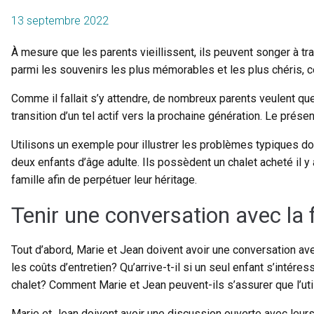
13 septembre 2022
À mesure que les parents vieillissent, ils peuvent songer à tra
parmi les souvenirs les plus mémorables et les plus chéris, c
Comme il fallait s’y attendre, de nombreux parents veulent que 
transition d’un tel actif vers la prochaine génération. Le prés
Utilisons un exemple pour illustrer les problèmes typiques dont
deux enfants d’âge adulte. Ils possèdent un chalet acheté il y 
famille afin de perpétuer leur héritage.
Tenir une conversation avec la 
Tout d’abord, Marie et Jean doivent avoir une conversation ave
les coûts d’entretien? Qu’arrive-t-il si un seul enfant s’intére
chalet? Comment Marie et Jean peuvent-ils s’assurer que l’uti
Marie et Jean doivent avoir une discussion ouverte avec leurs