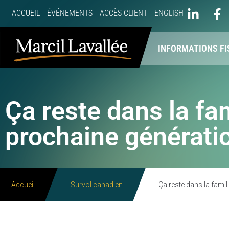
ACCUEIL
ÉVÉNEMENTS
ACCÈS CLIENT
ENGLISH
À PROPOS
NOS SERVICES
INFORMATIONS FI
Ça reste dans la fam
prochaine générati
Accueil
Survol canadien
Ça reste dans la famill