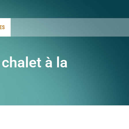
ES
 chalet à la