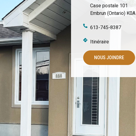
Case postale 101
Embrun (Ontario) K0
613-745-8387
Itinéraire
NOUS JOINDRE