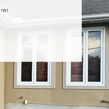
A 1W1