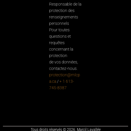
Responsable de la
protection des
renseignements
personnels
Pour toutes
questions et
requêtes
concernant la
protection
de vos données,
contactez-nous.
protection@mlcp
a.ca
/
+ 1 613-
745-8387
Tous droits réservés © 2026. Marcil Lavallée