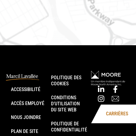
Embrun (Ontario) K0A 1W1
Téléphone : 613-745-8387
POLITIQUE DES
COOKIES
ACCESSIBILITÉ
CONDITIONS
ACCÈS EMPLOYÉ
D’UTILISATION
DU SITE WEB
CARRIÈRES
NOUS JOINDRE
POLITIQUE DE
CONFIDENTIALITÉ
PLAN DE SITE