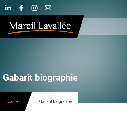
Gabarit biographie
Accueil
Gabarit biographie