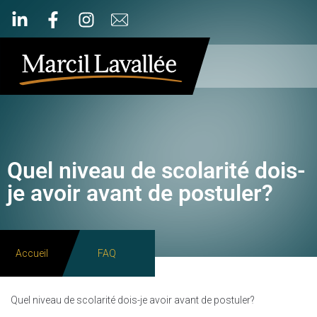
Quel niveau de scolarité dois-
je avoir avant de postuler?
Accueil
FAQ
Quel niveau de scolarité dois-je avoir avant de postuler?