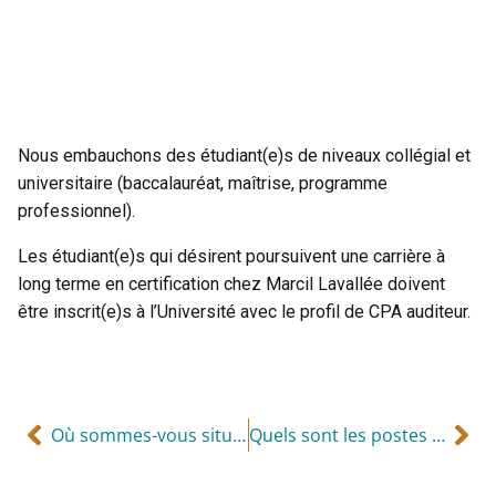
Nous embauchons des étudiant(e)s de niveaux collégial et
universitaire (baccalauréat, maîtrise, programme
professionnel).
Les étudiant(e)s qui désirent poursuivent une carrière à
long terme en certification chez Marcil Lavallée doivent
être inscrit(e)s à l’Université avec le profil de CPA auditeur.
Où sommes-vous situés?
Quels sont les postes disponibles chez Marcil Lavallée?