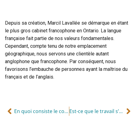
Depuis sa création, Marcil Lavallée se démarque en étant
le plus gros cabinet francophone en Ontario. La langue
française fait partie de nos valeurs fondamentales.
Cependant, compte tenu de notre emplacement
géographique, nous servons une clientèle autant
anglophone que francophone. Par conséquent, nous
favorisons l’embauche de personnes ayant la maîtrise du
français et de l’anglais.
En quoi consiste le coaching EFC offert par Marcil Lavallée?
Est-ce que le travail s’effectue en télétravail ou en présentiel?