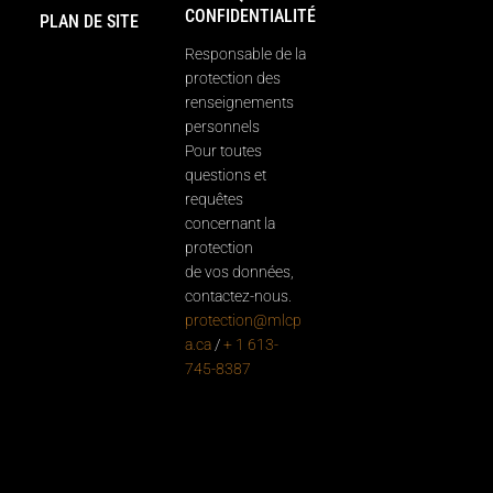
CONFIDENTIALITÉ
PLAN DE SITE
Responsable de la
protection des
renseignements
personnels
Pour toutes
questions et
requêtes
concernant la
protection
de vos données,
contactez-nous.
protection@mlcp
a.ca
/
+ 1 613-
745-8387