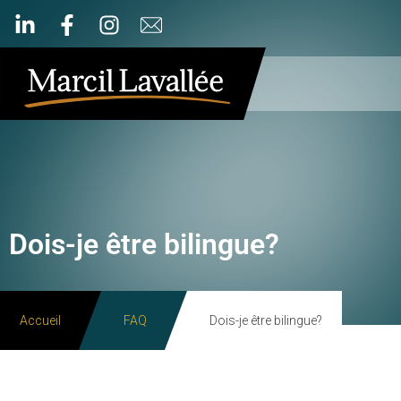
Dois-je être bilingue?
Accueil
FAQ
Dois-je être bilingue?