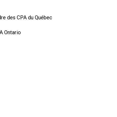
dre des CPA du Québec
A Ontario