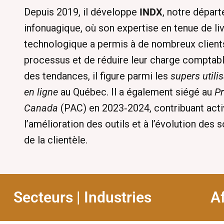
Depuis 2019, il développe
INDX
, notre dépar
infonuagique, où son expertise en tenue de liv
technologique a permis à de nombreux clients
processus et de réduire leur charge comptable
des tendances, il figure parmi les
supers utili
en ligne
au Québec. Il a également siégé au
Pr
Canada
(PAC) en 2023‑2024, contribuant act
l’amélioration des outils et à l’évolution des 
de la clientèle.
Secteurs | Industries
Af