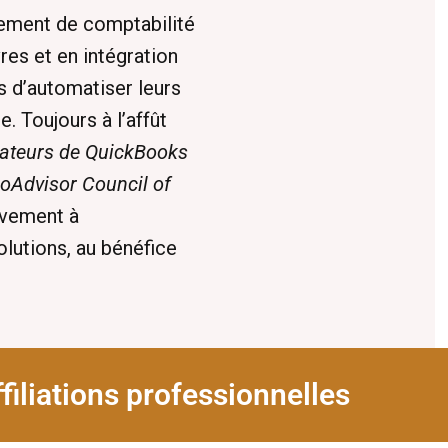
tement de comptabilité
res et en intégration
 d’automatiser leurs
. Toujours à l’affût
sateurs de QuickBooks
oAdvisor Council of
ivement à
solutions, au bénéfice
filiations professionnelles