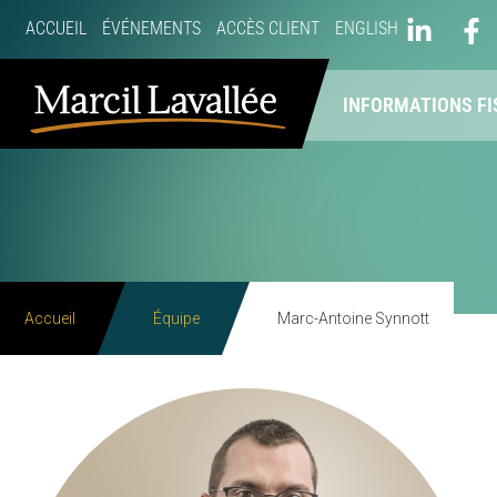
ACCUEIL
ÉVÉNEMENTS
ACCÈS CLIENT
ENGLISH
À PROPOS
NOS SERVICES
INFORMATIONS FI
Accueil
Équipe
Marc-Antoine Synnott