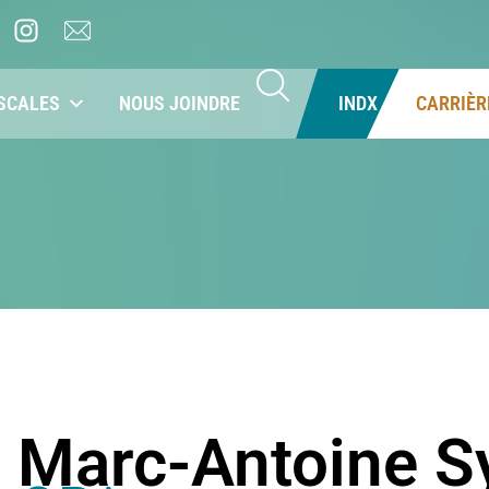
SCALES
NOUS JOINDRE
INDX
CARRIÈR
Marc-Antoine S