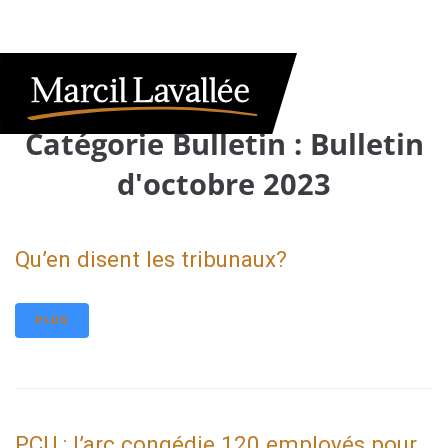
Catégorie Bulletin :
Bulletin
d'octobre 2023
Qu’en disent les tribunaux?
PLUS
PCU : l’arc congédie 120 employés pour