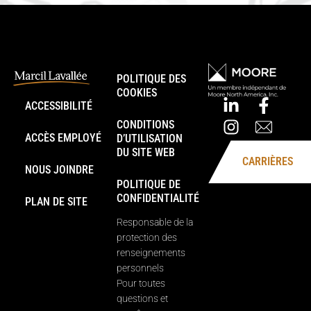
POLITIQUE DES
COOKIES
ACCESSIBILITÉ
CONDITIONS
ACCÈS EMPLOYÉ
D’UTILISATION
DU SITE WEB
CARRIÈRES
NOUS JOINDRE
POLITIQUE DE
CONFIDENTIALITÉ
PLAN DE SITE
Responsable de la
protection des
renseignements
personnels
Pour toutes
questions et