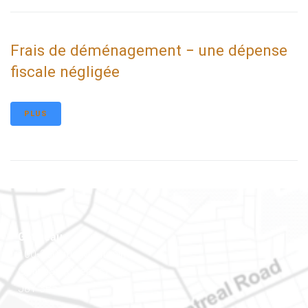
Frais de déménagement − une dépense
fiscale négligée
PLUS
Gatineau
100-200, rue Montcalm
Gatineau (Québec)
J8Y 3B5