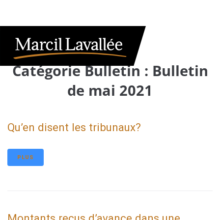
Catégorie Bulletin :
Bulletin
de mai 2021
Qu’en disent les tribunaux?
PLUS
Montants reçus d’avance dans une