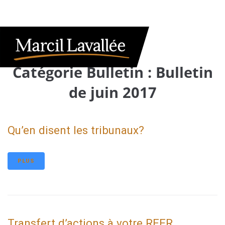
Catégorie Bulletin :
Bulletin
de juin 2017
Qu’en disent les tribunaux?
PLUS
Transfert d’actions à votre REER