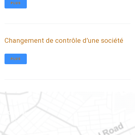
PLUS
Changement de contrôle d’une société
PLUS
Gatineau
100-200, rue Montcalm
Gatineau (Québec)