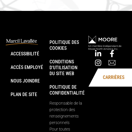
POLITIQUE DES
COOKIES
ACCESSIBILITÉ
CONDITIONS
ACCÈS EMPLOYÉ
D’UTILISATION
DU SITE WEB
CARRIÈRES
NOUS JOINDRE
POLITIQUE DE
CONFIDENTIALITÉ
PLAN DE SITE
Responsable de la
protection des
renseignements
personnels
Pour toutes