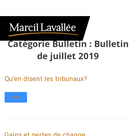
Catégorie Bulletin :
Bulletin
de juillet 2019
Qu’en disent les tribunaux?
PLUS
Gains et pertes de change