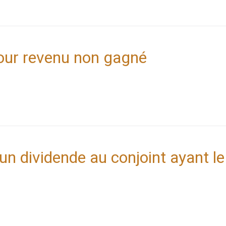
our revenu non gagné
’un dividende au conjoint ayant le