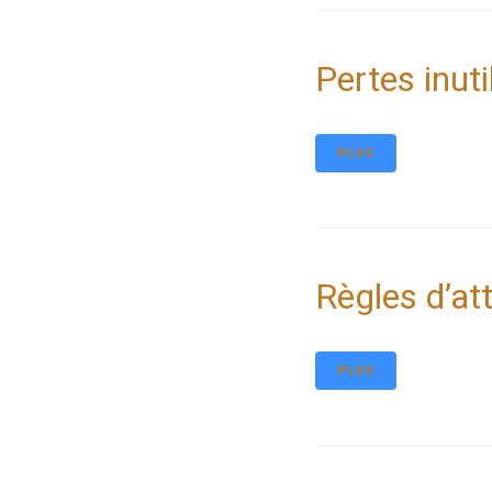
Pertes inut
PLUS
Règles d’at
PLUS