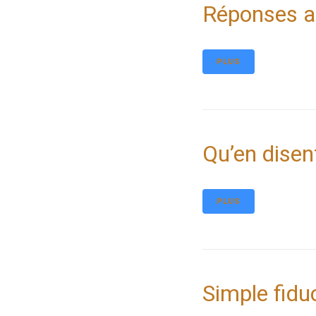
Réponses au
PLUS
Qu’en disen
PLUS
Simple fidu