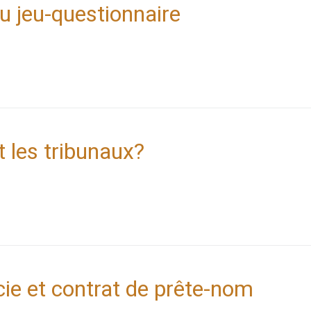
 jeu-questionnaire
t les tribunaux?
cie et contrat de prête-nom