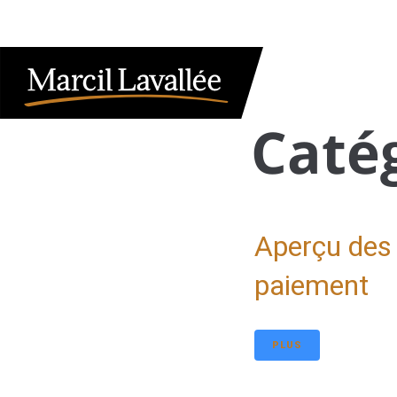
ACCUEIL
ÉVÉNEMENTS
ACCÈS CLIENT
ENGLISH
À PROPOS
NOS SERVICES
INFORMATIONS FI
Catég
Aperçu des 
paiement
PLUS