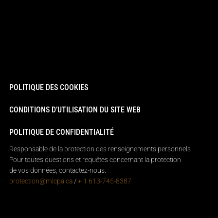
POLITIQUE DES COOKIES
CONDITIONS D’UTILISATION DU SITE WEB
POLITIQUE DE CONFIDENTIALITÉ
Responsable de la protection des renseignements personnels
Pour toutes questions et requêtes concernant la protection
de vos données, contactez-nous.
protection@mlcpa.ca
/
+ 1 613-745-8387