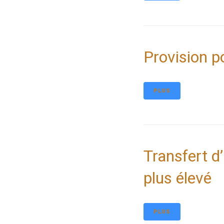
Provision p
PLUS
Transfert d
plus élevé
PLUS