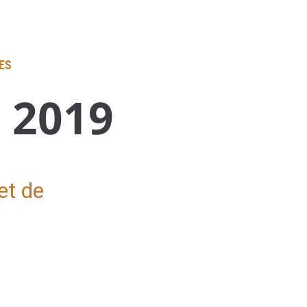
ES
:
2019
et de