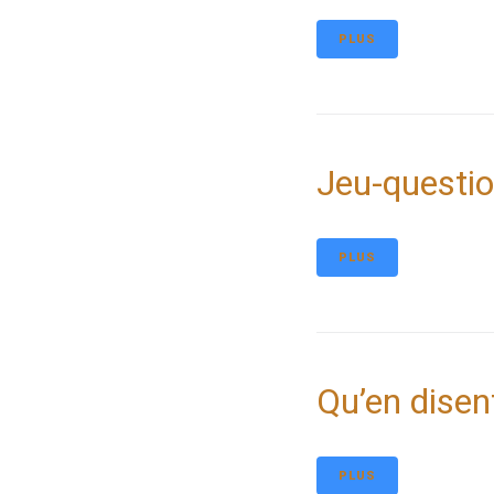
PLUS
Jeu-questio
PLUS
Qu’en disen
PLUS