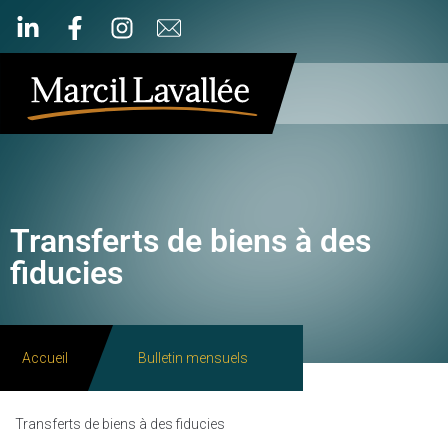
Transferts de biens à des
fiducies
Accueil
Bulletin mensuels
Transferts de biens à des fiducies