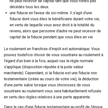
ne peut recevoir de capital tant que vous n’êtes pas
décédés tous les deux.
une fiducie en faveur de soi-même. Il s’agit d’une
fiducie dont vous êtes le bénéficiaire durant votre vie,
en vertu de laquelle vous avez droit à la totalité du
revenu, alors que personne d’autre ne peut recevoir de
capital de la fiducie pendant que vous êtes en vie.
Le roulement en franchise d’impôt est automatique. Vous
pouvez toutefois choisir de vous soustraire au roulement à
l’égard d’un bien à la fois, auquel cas la règle normale
s’applique (disposition réputée à la juste valeur
marchande). Cependant, si la fiducie est une fiducie non
testamentaire (créée au cours de votre vie), la déduction
d’une perte subie lorsque vous choisissez de vous
soustraire au roulement vous sera habituellement refusée
en vertu des règles relatives à une perte apparente.
Dans le cas d’une fiducie
testamentaire
au profit de l’époux