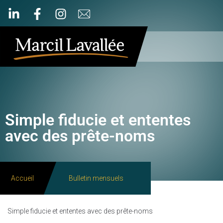
Simple fiducie et ententes
avec des prête-noms
Accueil
Bulletin mensuels
Simple fiducie et ententes avec des prête-noms