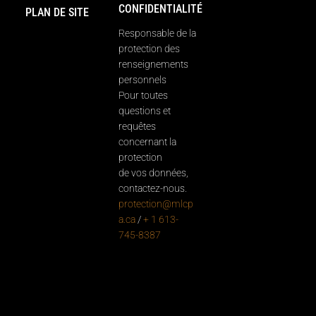
CONFIDENTIALITÉ
PLAN DE SITE
Responsable de la
protection des
renseignements
personnels
Pour toutes
questions et
requêtes
concernant la
protection
de vos données,
contactez-nous.
protection@mlcp
a.ca
/
+ 1 613-
745-8387