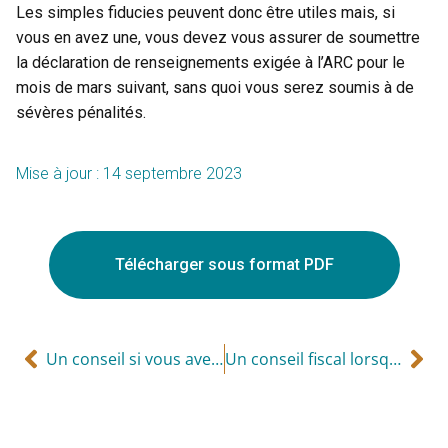
Les simples fiducies peuvent donc être utiles mais, si
vous en avez une, vous devez vous assurer de soumettre
la déclaration de renseignements exigée à l’ARC pour le
mois de mars suivant, sans quoi vous serez soumis à de
sévères pénalités.
Mise à jour : 14 septembre 2023
Télécharger sous format PDF
Un conseil si vous avez une société mais pas de revenu d’emploi
Un conseil fiscal lorsque vous faites des placements