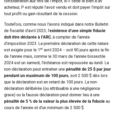
considération aux fins de l’impôt; si F cède le bien à un
acheteur, P est réputé l’avoir vendu et doit payer l’impôt sur
tout profit ou gain résultant de la cession.
Toutefois, comme nous l’avons indiqué dans notre Bulletin
de fiscalité d’avril 2023, l’
existence d’une simple fiducie
doit être déclarée à l’ARC
, à compter de l’année
d’imposition 2023. La première déclaration de cette nature
er
est exigée pour le 1
avril 2024 − soit 90 jours après la fin
de l’année mais, comme le 30 mars de l’année bissextile
2024 est un samedi, l’échéance est repoussée au lundi. La
non-déclaration peut entraîner une
pénalité de 25 $ par jour
pendant un maximum de 100 jours
, soit 2 500 $ dès lors
que la déclaration est en retard de 100 jours. La non-
déclaration délibérée (ou attribuable à une négligence
grave) ou la fausse déclaration peut donner lieu à une
pénalité de 5 % de la valeur la plus élevée de la fiducie
au
cours de l’année et d’un minimum de 2 500 $.