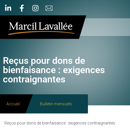
Reçus pour dons de
bienfaisance : exigences
contraignantes
Accueil
Bulletin mensuels
Reçus pour dons de bienfaisance : exigences contraignantes