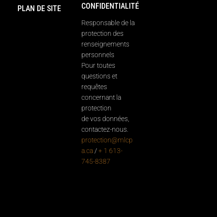
CONFIDENTIALITÉ
PLAN DE SITE
Responsable de la
protection des
renseignements
personnels
Pour toutes
questions et
requêtes
concernant la
protection
de vos données,
contactez-nous.
protection@mlcp
a.ca
/
+ 1 613-
745-8387