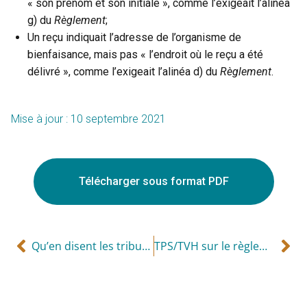
« son prénom et son initiale », comme l’exigeait l’alinéa
g) du
Règlement
;
Un reçu indiquait l’adresse de l’organisme de
bienfaisance, mais pas « l’endroit où le reçu a été
délivré », comme l’exigeait l’alinéa d) du
Règlement
.
Mise à jour : 10 septembre 2021
Télécharger sous format PDF
Qu’en disent les tribunaux?
TPS/TVH sur le règlement d’un litige commercial