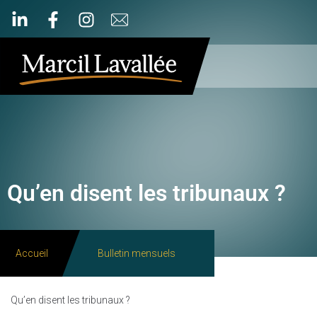
Qu’en disent les tribunaux ?
Accueil
Bulletin mensuels
Qu’en disent les tribunaux ?