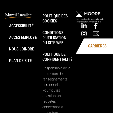
POLITIQUE DES
COOKIES
ACCESSIBILITÉ
CONDITIONS
ACCÈS EMPLOYÉ
D’UTILISATION
DU SITE WEB
CARRIÈRES
NOUS JOINDRE
POLITIQUE DE
CONFIDENTIALITÉ
PLAN DE SITE
Responsable de la
protection des
renseignements
personnels
Pour toutes
questions et
requêtes
concernant la
protection