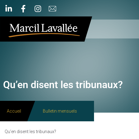
Qu’en disent les tribunaux?
Accueil
Bulletin mensuels
Qu’en disent les tribunaux?