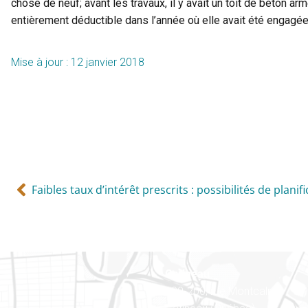
chose de neuf; avant les travaux, il y avait un toit de béton ar
entièrement déductible dans l’année où elle avait été engagée
Mise à jour : 12 janvier 2018
Faibles taux d’intérêt prescrits : possibilités de planifi
Gatineau
100-200, rue Montcalm