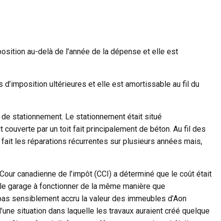
sition au-delà de l’année de la dépense et elle est
’imposition ultérieures et elle est amortissable au fil du
in de stationnement. Le stationnement était situé
 couverte par un toit fait principalement de béton. Au fil des
 a fait les réparations récurrentes sur plusieurs années mais,
Cour canadienne de l’impôt (CCI) a déterminé que le coût était
 le garage à fonctionner de la même manière que
’a pas sensiblement accru la valeur des immeubles d’Aon
d’une situation dans laquelle les travaux auraient créé quelque