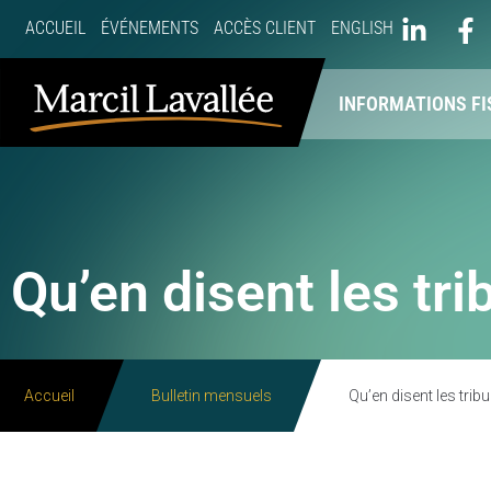
ACCUEIL
ÉVÉNEMENTS
ACCÈS CLIENT
ENGLISH
À PROPOS
NOS SERVICES
INFORMATIONS FI
Qu’en disent les tr
Accueil
Bulletin mensuels
Qu’en disent les trib