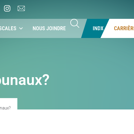
SCALES
NOUS JOINDRE
INDX
CARRIÈR
ibunaux?
unaux?