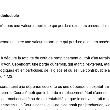
 déductible
e pas une valeur importante qui perdure dans les années d’impo
se qui crée une valeur importante qui perdure dans les années d
 à déduire la totalité du coût de remplacement du toit d’un terra
n. Cependant, une partie du terrain, qui était à l’extérieur, était
logiques et, en particulier, de la glace et du sel. Le contribuable
de 4 M$.
 constituait une dépense courante ou une dépense en capital. La 
ion, la Cour a établi que le but du remplacement était d’amener
sa fonctionnalité ou de sa rentabilité, et que le nouveau toit n
ntretenu. La Cour a conclu qu’il ne s’agissait pas [traduction] « 