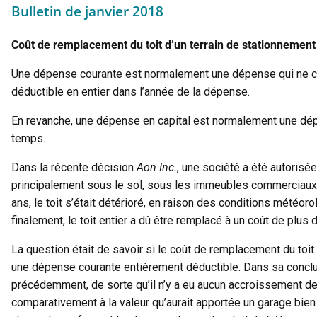
Bulletin de janvier 2018
Coût de remplacement du toit d’un terrain de stationnement
Une dépense courante est normalement une dépense qui ne cré
déductible en entier dans l’année de la dépense.
En revanche, une dépense en capital est normalement une dépen
temps.
Dans la récente décision
Aon Inc.
, une société a été autorisée
principalement sous le sol, sous les immeubles commerciaux d’Ao
ans, le toit s’était détérioré, en raison des conditions météoro
finalement, le toit entier a dû être remplacé à un coût de plus 
La question était de savoir si le coût de remplacement du toit
une dépense courante entièrement déductible. Dans sa conclus
précédemment, de sorte qu’il n’y a eu aucun accroissement de 
comparativement à la valeur qu’aurait apportée un garage bien e