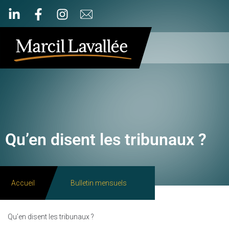
Qu’en disent les tribunaux ?
Accueil
Bulletin mensuels
Qu’en disent les tribunaux ?