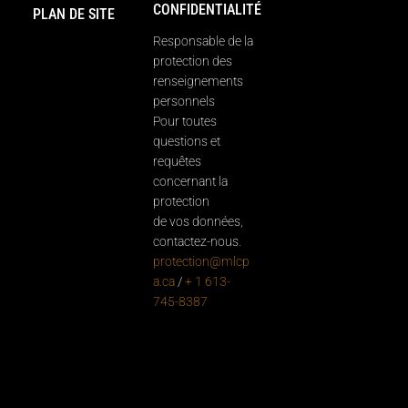
CONFIDENTIALITÉ
PLAN DE SITE
Responsable de la
protection des
renseignements
personnels
Pour toutes
questions et
requêtes
concernant la
protection
de vos données,
contactez-nous.
protection@mlcp
a.ca
/
+ 1 613-
745-8387