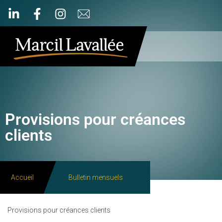
Provisions pour créances
clients
Accueil
Bulletin mensuels
Provisions pour créances clients