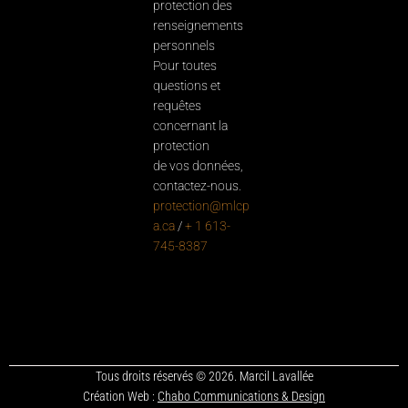
protection des
renseignements
personnels
Pour toutes
questions et
requêtes
concernant la
protection
de vos données,
contactez-nous.
protection@mlcp
a.ca
/
+ 1 613-
745-8387
Tous droits réservés © 2026. Marcil Lavallée
Création Web :
Chabo Communications & Design