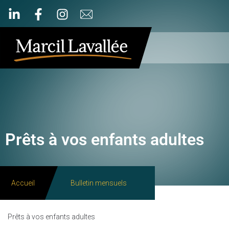
Prêts à vos enfants adultes
Accueil
Bulletin mensuels
Prêts à vos enfants adultes