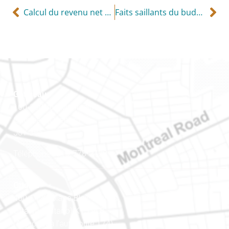
Calcul du revenu net ou bénéfice d’entreprise
Faits saillants du budget fédéral
Gatineau
100-200, rue Montcalm
Gatineau (Québec)
J8Y 3B5
Téléphone : 819-778-2428
Ottawa
400-1420, place Blair Towers
Ottawa (Ontario) K1J 9L8
(Adjacent à l’autoroute 174)