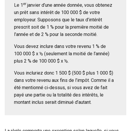
er
Le 1
janvier d’une année donnée, vous obtenez
un prêt sans intérêt de 100 000 $ de votre
employeur. Supposons que le taux d’intérêt
prescrit soit de 1 % pour la première moitié de
l’année et de 2 % pour la seconde moitié.
Vous devez inclure dans votre revenu 1 % de
100 000 $ x ½ (seulement la moitié de l’année)
plus 2 % de 100 000 $ x ½.
Vous incluriez donc 1 500 $ (500 $ plus 1 000 $)
dans votre revenu aux fins de l’impôt. Comme il a
été mentionné ci‑dessus, si vous avez de fait
payé une partie ou la totalité des intérêts, le
montant inclus serait diminué d’autant.
La règle comporte une exception selon laquelle, si vous