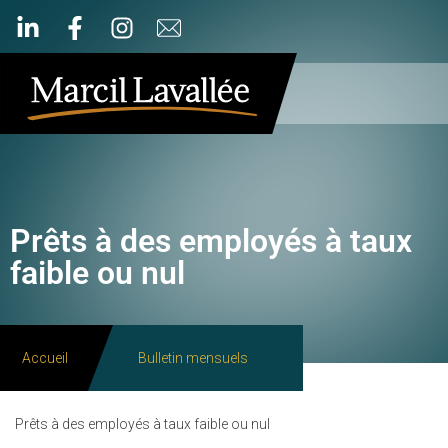
Prêts à des employés à taux
faible ou nul
Accueil
Bulletin mensuels
Prêts à des employés à taux faible ou nul