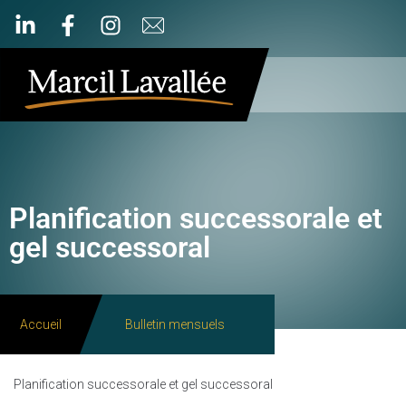
Planification successorale et
gel successoral
Accueil
Bulletin mensuels
Planification successorale et gel successoral