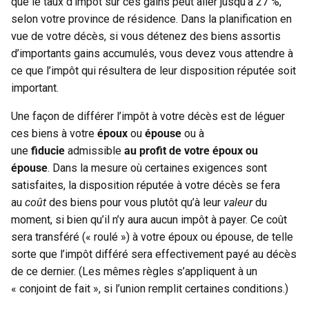
que le taux d’impôt sur ces gains peut aller jusqu’à 27 %,
selon votre province de résidence. Dans la planification en
vue de votre décès, si vous détenez des biens assortis
d’importants gains accumulés, vous devez vous attendre à
ce que l’impôt qui résultera de leur disposition réputée soit
important.
Une façon de différer l’impôt à votre décès est de léguer
ces biens à votre
époux
ou
épouse
ou à
une
fiducie
admissible
au profit de votre époux ou
épouse
. Dans la mesure où certaines exigences sont
satisfaites, la disposition réputée à votre décès se fera
au
coût
des biens pour vous plutôt qu’à leur
valeur
du
moment, si bien qu’il n’y aura aucun impôt à payer. Ce coût
sera transféré (« roulé ») à votre époux ou épouse, de telle
sorte que l’impôt différé sera effectivement payé au décès
de ce dernier. (Les mêmes règles s’appliquent à un
« conjoint de fait », si l’union remplit certaines conditions.)