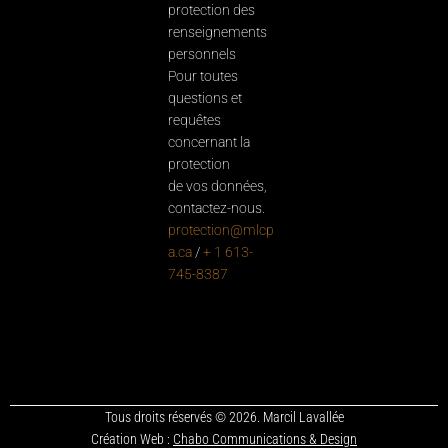
protection des
renseignements
personnels
Pour toutes
questions et
requêtes
concernant la
protection
de vos données,
contactez-nous.
protection@mlcp
a.ca
/
+ 1 613-
745-8387
Tous droits réservés © 2026. Marcil Lavallée
Création Web :
Chabo Communications & Design