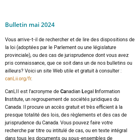
Bulletin mai 2024
Vous arrive-t-il de rechercher et de lire des dispositions de
la loi (adoptées par le Parlement ou une législature
provinciale), ou des cas de jurisprudence dont vous avez
pris connaissance, que ce soit dans un de nos bulletins ou
ailleurs? Voici un site Web utile et gratuit à consulter :
canLii.org/fr
.
CanLII est l’acronyme de
Ca
nadian
L
egal
I
nformation
I
nstitute, un regroupement de sociétés juridiques du
Canada. Il procure un accès gratuit et très efficient à la
presque totalité des lois, des règlements et des cas de
jurisprudence du Canada. Vous pouvez faire votre
recherche par titre ou intitulé de cas, ou en texte intégral
dans tous les documents ou sous-ensembles de