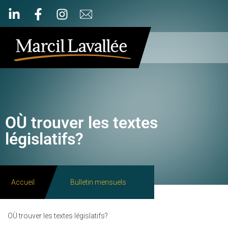
OÙ trouver les textes
législatifs?
Accueil
Bulletin mensuels
OÙ trouver les textes législatifs?