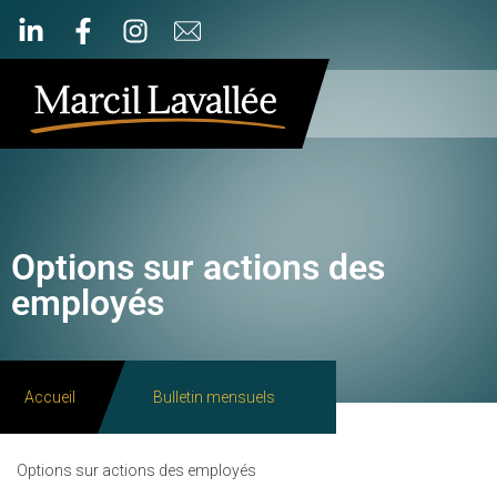
Options sur actions des
employés
Accueil
Bulletin mensuels
Options sur actions des employés