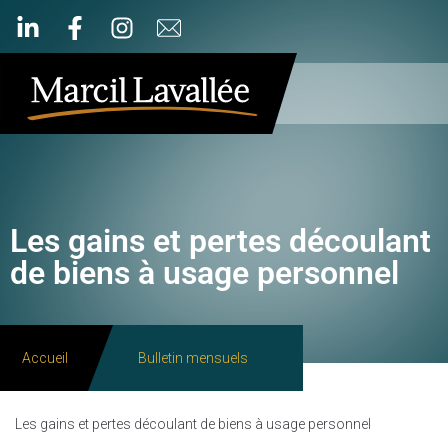
Les gains et pertes découlant
de biens à usage personnel
Accueil
Bulletin mensuels
Les gains et pertes découlant de biens à usage personnel