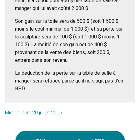
Enfin, il a vendu pour 900 $ une table de salle à
manger qui lui avait coûté 2 000 $.
Son gain sur la toile sera de 500 $ (soit 1 500 $
moins le coût minimal de 1 000 $), et sa perte sur
la sculpture sera de 100 $ (soit 1 000 $ moins 1
100 $). La moitié de son gain net de 400 $
provenant de la vente des biens, soit 200 $,
entrera dans son revenu.
La déduction de la perte sur la table de salle à
manger sera refusée parce qu’il ne s’agit pas d’un
BPD.
Mise à jour : 20 juillet 2016