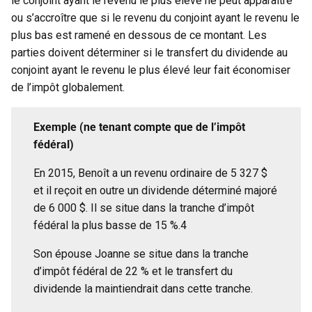
le conjoint ayant le revenu le plus élevé ne peut apparaître
ou s’accroître que si le revenu du conjoint ayant le revenu le
plus bas est ramené en dessous de ce montant. Les
parties doivent déterminer si le transfert du dividende au
conjoint ayant le revenu le plus élevé leur fait économiser
de l’impôt globalement.
Exemple (ne tenant compte que de l’impôt
fédéral)
En 2015, Benoît a un revenu ordinaire de 5 327 $
et il reçoit en outre un dividende déterminé majoré
de 6 000 $. Il se situe dans la tranche d’impôt
fédéral la plus basse de 15 %.4
Son épouse Joanne se situe dans la tranche
d’impôt fédéral de 22 % et le transfert du
dividende la maintiendrait dans cette tranche.