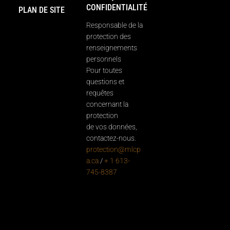
CONFIDENTIALITÉ
PLAN DE SITE
Responsable de la
protection des
renseignements
personnels
Pour toutes
questions et
requêtes
concernant la
protection
de vos données,
contactez-nous.
protection@mlcp
a.ca
/
+ 1 613-
745-8387