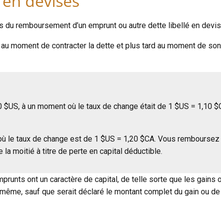
en devises
rs du remboursement d’un emprunt ou autre dette libellé en devis
 au moment de contracter la dette et plus tard au moment de son 
 $US, à un moment où le taux de change était de 1 $US = 1,10 $
ù le taux de change est de 1 $US = 1,20 $CA. Vous remboursez 
a moitié à titre de perte en capital déductible.
runts ont un caractère de capital, de telle sorte que les gains 
la même, sauf que serait déclaré le montant complet du gain ou de 