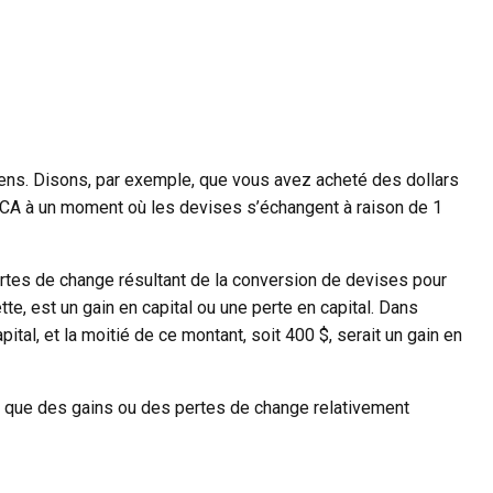
iens. Disons, par exemple, que vous avez acheté des dollars
$CA à un moment où les devises s’échangent à raison de 1
rtes de change résultant de la conversion de devises pour
tte, est un gain en capital ou une perte en capital. Dans
tal, et la moitié de ce montant, soit 400 $, serait un gain en
t que des gains ou des pertes de change relativement