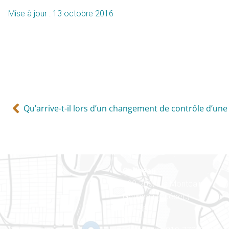
Mise à jour : 13 octobre 2016
Qu’arrive-t-il lors d’un changement de contrôle d’une
Gatineau
100-200, rue Montcalm
Gatineau (Québec)
J8Y 3B5