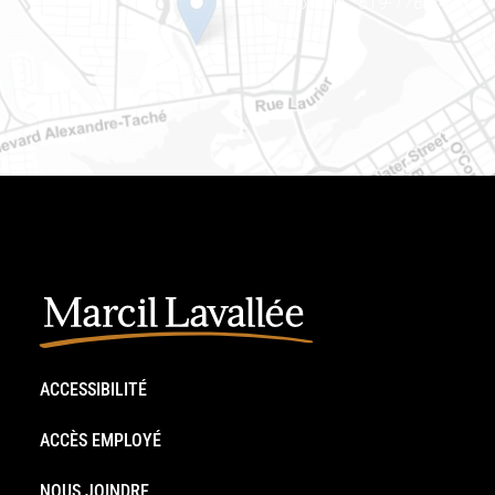
Téléphone : 819-778-2428
ACCESSIBILITÉ
ACCÈS EMPLOYÉ
NOUS JOINDRE