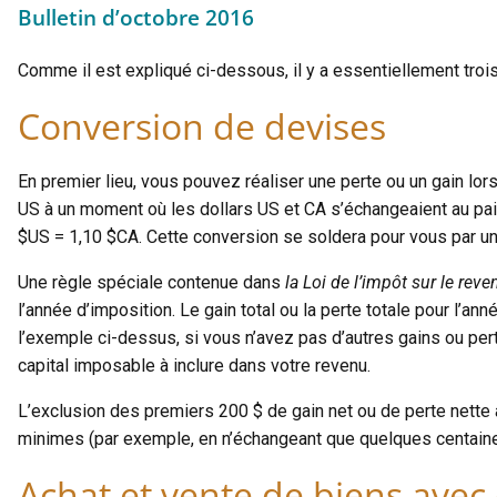
Bulletin d’octobre 2016
Comme il est expliqué ci-dessous, il y a essentiellement troi
Conversion de devises
En premier lieu, vous pouvez réaliser une perte ou un gain l
US à un moment où les dollars US et CA s’échangeaient au pa
$US = 1,10 $CA. Cette conversion se soldera pour vous par un 
Une règle spéciale contenue dans
la Loi de l’impôt sur le reve
l’année d’imposition. Le gain total ou la perte totale pour l’an
l’exemple ci-dessus, si vous n’avez pas d’autres gains ou pert
capital imposable à inclure dans votre revenu.
L’exclusion des premiers 200 $ de gain net ou de perte nette
minimes (par exemple, en n’échangeant que quelques centaines
Achat et vente de biens avec