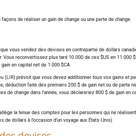
s façons de réaliser un gain de change ou une perte de change.
orsque vous vendez des devises en contrepartie de dollars canad
ir. Vous reconvertissez plus tard 10 000 de ces $US en 11 000 
gain en capital net de 1 000 $CA.
nu
(LIR) prévoit que vous devez additionner tous vos gains et pe
née, déduction faite des premiers 200 $ de gain net ou de perte ne
es de change dans l’année, vous déclareriez 800 $ de gain en capi
 allège la tenue des comptes pour les personnes qui ne réalisen
 de dollars à l’occasion d’un voyage aux États-Unis).
 des devises