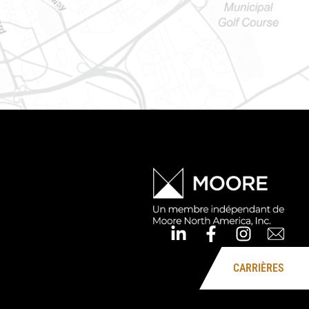
e : 613-745-8387
CARRIÈRES