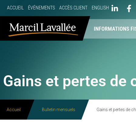
ACCUEIL
ÉVÉNEMENTS
ACCÈS CLIENT
ENGLISH
À PROPOS
NOS SERVICES
INFORMATIONS FI
Gains et pertes de
Accueil
Bulletin mensuels
Gains et pertes de c