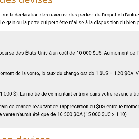
 pour la déclaration des revenus, des pertes, de l’impôt et d’au
 Le gain ou la perte qui peut être réalisé à la disposition du bien
ourse des États-Unis à un coût de 10 000 $US. Au moment de l’ac
oment de la vente, le taux de change est de 1 $US = 1,20 $CA. V
 000 $). La moitié de ce montant entrera dans votre revenu à tit
gain de change résultant de l’appréciation du $US entre le moment
e vente n’aurait été que de 16 500 $CA (15 000 $US x 1,10).