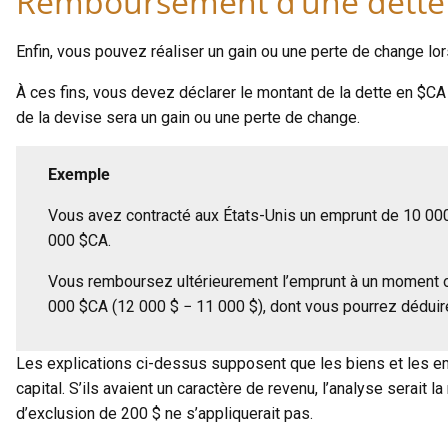
Remboursement d’une dette 
Enfin, vous pouvez réaliser un gain ou une perte de change lo
À ces fins, vous devez déclarer le montant de la dette en $CA
de la devise sera un gain ou une perte de change.
Exemple
Vous avez contracté aux États-Unis un emprunt de 10 000
000 $CA.
Vous remboursez ultérieurement l’emprunt à un moment o
000 $CA (12 000 $ − 11 000 $), dont vous pourrez déduire l
Les explications ci-dessus supposent que les biens et les emp
capital. S’ils avaient un caractère de revenu, l’analyse serait 
d’exclusion de 200 $ ne s’appliquerait pas.