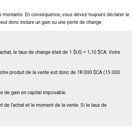
tres montants. En conséquence, vous devez toujours déclarer le
 peut donc inclure un gain ou une perte de change.
hat, le taux de change était de 1 $US = 1,10 $CA. Votre
otre produit de la vente est donc de 18 000 $CA (15 000
re de gain en capital imposable.
 de l’achat et le moment de la vente. Si le taux de