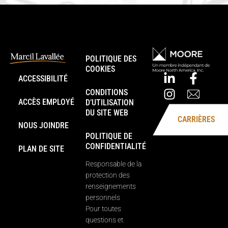
POLITIQUE DES
COOKIES
ACCESSIBILITÉ
CONDITIONS
ACCÈS EMPLOYÉ
D’UTILISATION
DU SITE WEB
CARRIÈRES
NOUS JOINDRE
POLITIQUE DE
CONFIDENTIALITÉ
PLAN DE SITE
Responsable de la
protection des
renseignements
personnels
Pour toutes
questions et