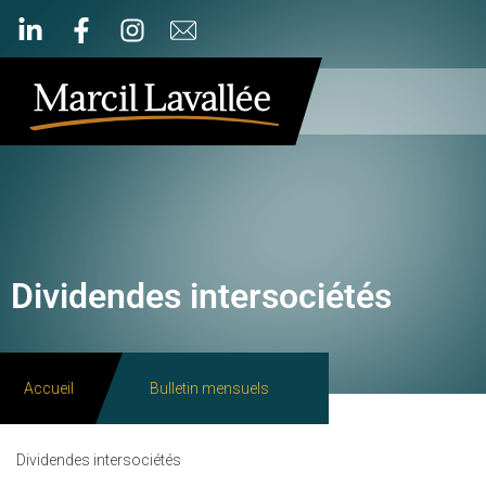
Dividendes intersociétés
Accueil
Bulletin mensuels
Dividendes intersociétés