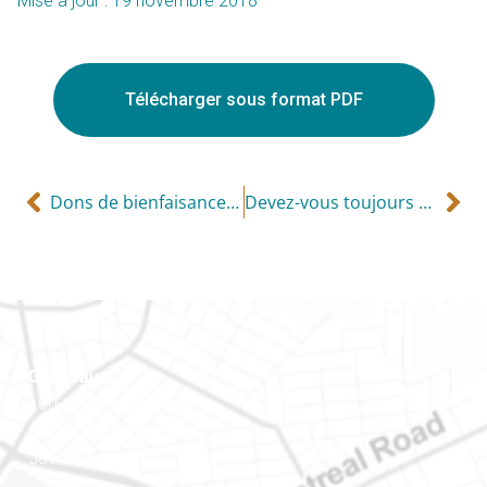
Mise à jour : 19 novembre 2018
Télécharger sous format PDF
Dons de bienfaisance au décès
Devez-vous toujours produire une déclaration de revenus?
Gatineau
100-200, rue Montcalm
Gatineau (Québec)
J8Y 3B5