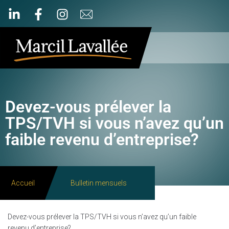
Devez-vous prélever la
TPS/TVH si vous n’avez qu’un
faible revenu d’entreprise?
Accueil
Bulletin mensuels
Devez-vous prélever la TPS/TVH si vous n’avez qu’un faible
revenu d’entreprise?