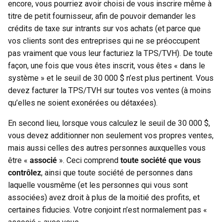
encore, vous pourriez avoir choisi de vous inscrire même à
titre de petit fournisseur, afin de pouvoir demander les
crédits de taxe sur intrants sur vos achats (et parce que
vos clients sont des entreprises qui ne se préoccupent
pas vraiment que vous leur facturiez la TPS/TVH). De toute
façon, une fois que vous êtes inscrit, vous êtes « dans le
système » et le seuil de 30 000 $ n’est plus pertinent. Vous
devez facturer la TPS/TVH sur toutes vos ventes (à moins
qu’elles ne soient exonérées ou détaxées).
En second lieu, lorsque vous calculez le seuil de 30 000 $,
vous devez additionner non seulement vos propres ventes,
mais aussi celles des autres personnes auxquelles vous
être «
associé
». Ceci comprend
toute société que vous
contrôlez
, ainsi que toute société de personnes dans
laquelle vousmême (et les personnes qui vous sont
associées) avez droit à plus de la moitié des profits, et
certaines fiducies. Votre conjoint n’est normalement pas «