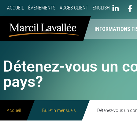
ACCUEIL
ÉVÉNEMENTS
ACCÈS CLIENT
ENGLISH
À PROPOS
NOS SERVICES
INFORMATIONS FI
Détenez-vous un co
pays?
Accueil
Bulletin mensuels
Détenez-vous un com