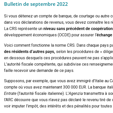
Bulletin de septembre 2022
Si vous détenez un compte de banque, de courtage ou autre co
dans vos déclarations de revenus, vous devez connaître les r
La CRS représente un
niveau sans précédent de coopération 
développement économiques (OCDE) pour assurer l‘
échange 
Voici comment fonctionne la norme CRS. Dans chaque pays part
des résidents d’autres pays,
selon les procédures de « diligen
en dessous desquels ces procédures peuvent ne pas s’appliqu
L’autorité fiscale compétente, qui subdivise ces renseigneme
faille recevoir une demande de ce pays.
Supposons, par exemple, que vous avez immigré d’Italie au C
compte où vous avez maintenant 300 000 EUR. La banque italie
Entrate
(l’autorité fiscale italienne). L’
Agenzia
transmettra à so
l’ARC découvre que vous n’avez pas déclaré le revenu tiré de
voir imputer l’impôt, des intérêts et des pénalités pour toute