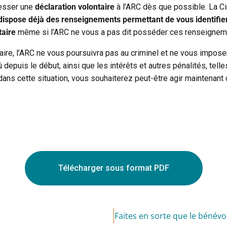
resser une
déclaration volontaire
à l’ARC dès que possible. La Ci
 dispose déjà des renseignements permettant de vous identifie
taire
même si l’ARC ne vous a pas dit posséder ces renseignements
ire, l’ARC ne vous poursuivra pas au criminel et ne vous imposer
depuis le début, ainsi que les intérêts et autres pénalités, tel
dans cette situation, vous souhaiterez peut-être agir maintenant 
Télécharger sous format PDF
Faites en sorte que le bénév