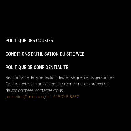
POLITIQUE DES COOKIES
CONDITIONS D’UTILISATION DU SITE WEB
POLITIQUE DE CONFIDENTIALITÉ
Responsable de la protection des renseignements personnels
Pour toutes questions et requêtes concernant la protection
de vos données, contactez-nous.
protection@mlcpa.ca
/
+ 1 613-745-8387