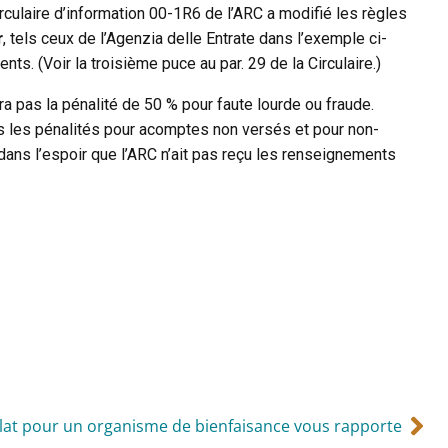
rculaire d’information 00-1R6 de l’ARC a modifié les règles
r
, tels ceux de l’Agenzia delle Entrate dans l’exemple ci-
. (Voir la troisième puce au par. 29 de la Circulaire.)
a pas la pénalité de 50 % pour faute lourde ou fraude.
les les pénalités pour acomptes non versés et pour non-
dans l’espoir que l’ARC n’ait pas reçu les renseignements
olat pour un organisme de bienfaisance vous rapporte