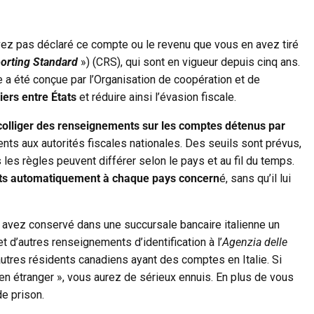
vez pas déclaré ce compte ou le revenu que vous en avez tiré
rting Standard
») (CRS), qui sont en vigueur depuis cinq ans.
 a été conçue par l’Organisation de coopération et de
ers entre États
et réduire ainsi l’évasion fiscale.
colliger des renseignements sur les comptes détenus par
nts aux autorités fiscales nationales. Des seuils sont prévus,
s règles peuvent différer selon le pays et au fil du temps.
nts automatiquement à chaque pays concern
é, sans qu’il lui
 avez conservé dans une succursale bancaire italienne un
d’autres renseignements d’identification à l’
Agenzia delle
tres résidents canadiens ayant des comptes en Italie. Si
en étranger », vous aurez de sérieux ennuis. En plus de vous
de prison.