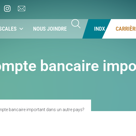
SCALES
NOUS JOINDRE
INDX
CARRIÈR
mpte bancaire impor
pte bancaire important dans un autre pays?