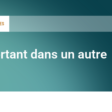
ES
tant dans un autre